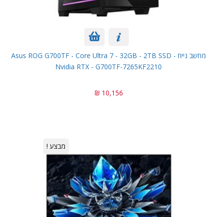
מחשב נייח Asus ROG G700TF - Core Ultra 7 - 32GB - 2TB SSD -
Nvidia RTX - G700TF-7265KF2210
10,156 ₪
מבצע !