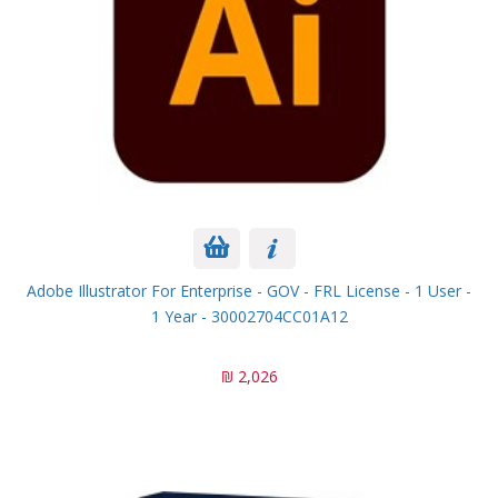
Adobe Illustrator For Enterprise - GOV - FRL License - 1 User -
1 Year - 30002704CC01A12
2,026 ₪