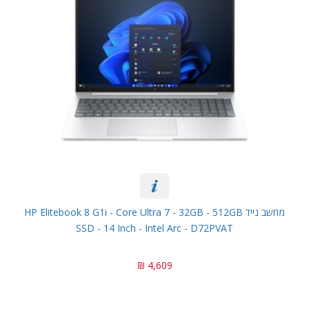
מחשב נייד HP Elitebook 8 G1i - Core Ultra 7 - 32GB - 512GB
SSD - 14 Inch - Intel Arc - D72PVAT
4,609 ₪