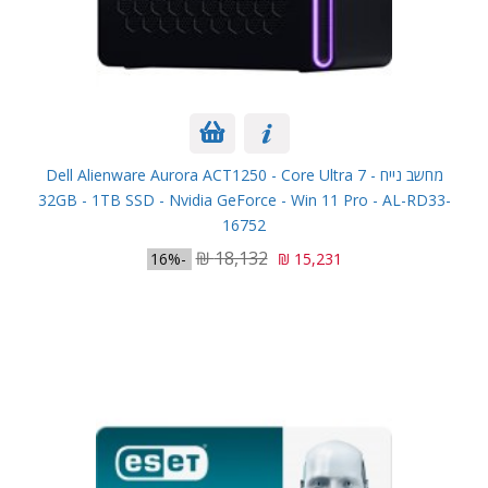
מחשב נייח Dell Alienware Aurora ACT1250 - Core Ultra 7 -
32GB - 1TB SSD - Nvidia GeForce - Win 11 Pro - AL-RD33-
16752
18,132 ₪
-16%
15,231 ₪