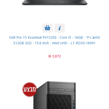
מחשב נייד Dell Pro 15 Essential PV15250 - Core I5 - 16GB -
512GB SSD - 15.6 Inch - Intel UHD - LT-RD33-16991
3,872 ₪