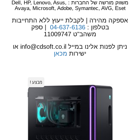
משווק מורשה של החברות : Dell, HP, Lenovo, Asus,
Avaya, Microsoft, Adobe, Symantec, AVG, Eset
אספקה מהירה | לקבלת ייעוץ ללא התחייבות
בטלפון :
04-637-6136
| ספק
משהב"ט
11009747
ניתן לפנות אלינו במייל info@cdsoft.co.il או
ישירות
מכאן
מבצע !