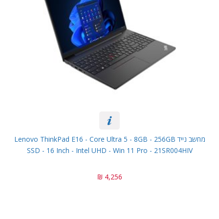
מחשב נייד Lenovo ThinkPad E16 - Core Ultra 5 - 8GB - 256GB
SSD - 16 Inch - Intel UHD - Win 11 Pro - 21SR004HIV
4,256 ₪