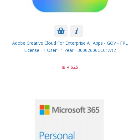
Adobe Creative Cloud For Enterprise All Apps - GOV - FRL
License - 1 User - 1 Year - 30002606CC01A12
4,625 ₪