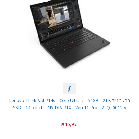
מחשב נייד Lenovo ThinkPad P14s - Core Ultra 7 - 64GB - 2TB
SSD - 14.5 Inch - NVIDIA RTX - Win 11 Pro - 21QT0012IV
15,955 ₪