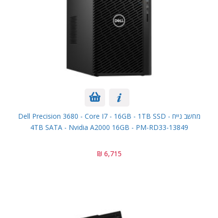
מחשב נייח Dell Precision 3680 - Core I7 - 16GB - 1TB SSD -
4TB SATA - Nvidia A2000 16GB - PM-RD33-13849
6,715 ₪