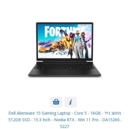
מחשב נייד Dell Alienware 15 Gaming Laptop - Core 5 - 16GB -
512GB SSD - 15.3 Inch - Nvidia RTX - Win 11 Pro - DA15260-
5227