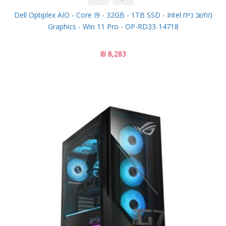
מחשב נייח Dell Optiplex AIO - Core I9 - 32GB - 1TB SSD - Intel
Graphics - Win 11 Pro - OP-RD33-14718
8,283 ₪