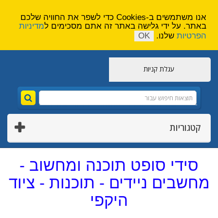
הירשם
צור קשר
אנו משתמשים ב-Cookies כדי לשפר את החוויה שלכם
באתר. על ידי גלישה באתר זה אתם מסכימים ל
מדיניות
הפרטיות
שלנו.
OK
עגלת קניות
קטגוריות
סידי סופט תוכנה ומחשוב -
מחשבים ניידים - תוכנות - ציוד
היקפי