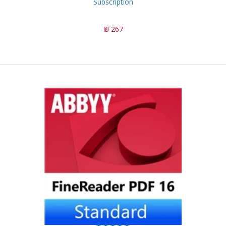
Subscription
267 ₪