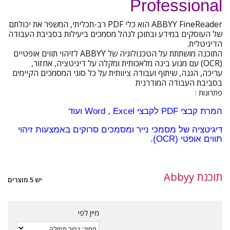
Professional
ABBYY FineReader הוא כלי PDF רב-תכליתי, המשפר את יכולתם
של העוסקים במידע ובתוכן לנהל מסמכים ביעילות בסביבת העבודה
הדיגיטלית.
התוכנה מושתתת על הטכנולוגיה של ABBYY לזיהוי תווים אופטיים
(OCR) עם מנוע בינה מלאכותית ומקלה על דיגיטציה, אחזור,
עריכה, הגנה, שיתוף ועבודה ציוותית על כל סוגי המסמכים הקיימים
בסביבת העבודה המודרנית
פתרונות :
המרת קבצי PDF לקבצי Word , Excel ועוד
דיגיטציה של מסמכי נייר ומסמכים סרוקים באמצעות זיהוי
תווים אופטי (OCR).
תוכנת Abbyy
יש 5 מוצרים
מיין לפי