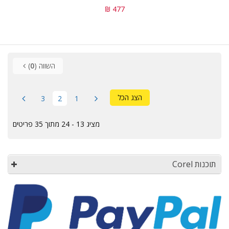
477 ₪
השווה (
0
)
הצג הכל
3
2
1
מציג 13 - 24 מתוך 35 פריטים
תוכנות Corel