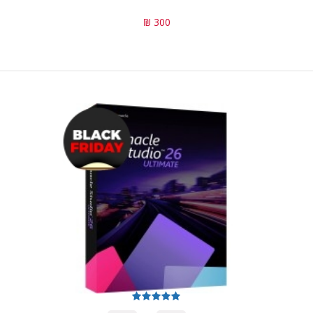
300 ₪