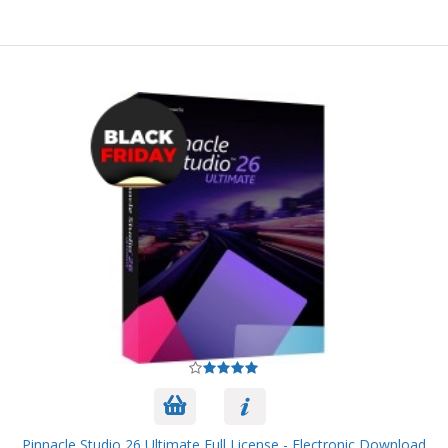
Pinnacle Studio 26 Ultimate Full License - Electronic Download