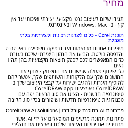
מחיר
תגידו שלום לעיצוב גרפי מקצועי, יצירתי ואיכותי עד אין
קץ - ב- Windows, Mac ובאינטרנט.
תוכנת Corel - כלים ליצרנות רצינית וליצירתיות בלתי
מוגבלת
מיצירות אמנות מדהימות ועד גרפיקה משפיעה באינטרנט
והדפסה בולטת, הביעו את החזון היצירתי שלכם בעזרת
כלים המאפשרים לכם לספק תוצאות מקצועיות בהן תהיו
גאים.
כלי שיתוף פעולה שמשנים את המשחק -
שתף את
המושגים שלך עם הלקוחות והשותפים שלך, אפשר להם
להוסיף הערות ולהגיב ישירות על קבצי העיצוב שלך ב-
CorelDRAW באמצעות CorelDRAW.app.
טיפוגרפיה חדשנית -
הציגו את סוג הראווה יפה עם
טכנולוגיות טיפוגרפיות חדשות ושיפורים בכלי סוג הליבה
פתרונות AI בתוכנת קורל דרו | CorelDraw AI solutions
פתרונות תמונה מרשימים המופעלים על ידי AI, אשר
מרחיבים את יכולות העיצוב שלכם ומאיצים את תהליכי