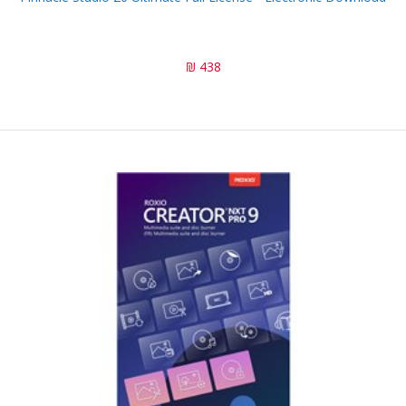
438 ₪