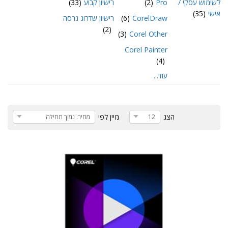
לשימוש עסקי /
Pro
(2)
רישיון קבוע
(33)
אישי
(35)
CorelDraw
(6)
רישיון שדרוג גרסה
(2)
(3)
Corel Other
Corel Painter
(4)
עוד...
הצג
מיין לפי
12
מחיר: נמוך תחילה