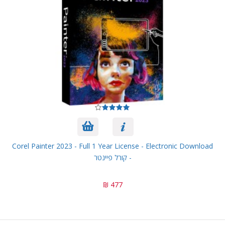
Corel Painter 2023 - Full 1 Year License - Electronic Download
- קורל פיינטר
477 ₪