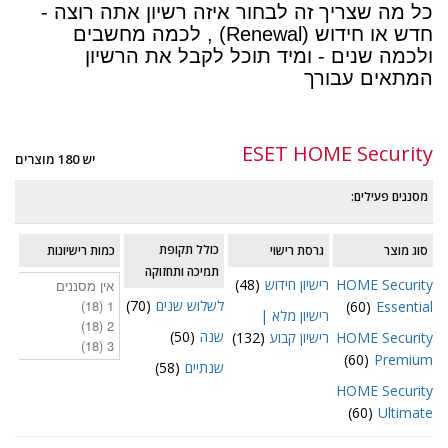
כל מה שצריך זה לבחור איזה רשיון אתה רוצה -
חדש או חידוש (Renewal) , לכמה מחשבים
ולכמה שנים - ומיד תוכל לקבל את הרשיון
המתאים עבורך
עוד
ESET HOME Security
יש 180 מוצרים
מסננים פעילים:
כולל תקופת
סוג מוצר
גרסת רישוי
כמות רישיונות
תמיכה ותחזוקה
HOME Security
רישיון חידוש
(48)
לשלוש שנים
(70)
(60)
Essential
רישיון מלא |
שנה
(50)
HOME Security
רישיון קבוע
(132)
(60)
Premium
שנתיים
(58)
HOME Security
(60)
Ultimate