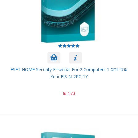
אנטי וירוס ESET HOME Security Essential For 2 Computers 1
Year EIS-N-2PC-1Y
173 ₪