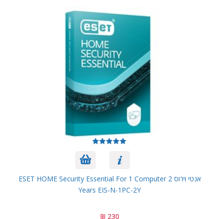
אנטי וירוס ESET HOME Security Essential For 1 Computer 2
Years EIS-N-1PC-2Y
230 ₪