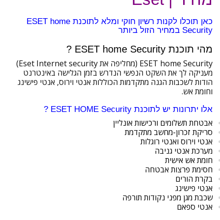
כאן תוכלו לקנות רשיון חוקי ומלא לתוכנת ESET home
Security במחיר הזול ביותר
מהי תוכנת ESET home Security ?
ESET home Security (מחליפה את Eset Internet security)
מעניקה לך את השקט הנפשי הנדרש בזמן הגלישה באינטרנט
הודות לשכבות הגנה מתקדמות הכוללות אנטי וירוס, אנטי פישינג
וחומת אש.
אלו יתרונות יש לתוכנת ESET HOME Security ?
אבטחת תשלומים ורכישות אונליין
סריקת זכרון-מחשב מתקדמת
אנטי וירוס ואנטי רוגלות
מערכת אנטי גניבה
חומת אש אישית
חסימת פרצות אבטחה
בקרת הורים
אנטי פישינג
שכבת מגן מפני נקודות תורפה
אנטי ספאם