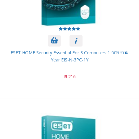
אנטי וירוס ESET HOME Security Essential For 3 Computers 1
Year EIS-N-3PC-1Y
216 ₪