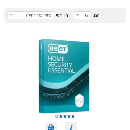
הצג
מיין לפי
12
מחיר: נמוך תחילה