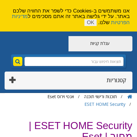
הירשם
צור קשר
אנו משתמשים ב-Cookies כדי לשפר את החוויה שלכם
באתר. על ידי גלישה באתר זה אתם מסכימים ל
מדיניות
הפרטיות
שלנו.
OK
עגלת קניות
קטגוריות
תוכנות ורישוי תוכנה
אנטי וירוס Eset
ESET HOME Security
ESET HOME Security |
מחיר | Eset