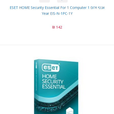
אנטי וירוס ESET HOME Security Essential For 1 Computer 1
Year EIS-N-1PC-1Y
142 ₪