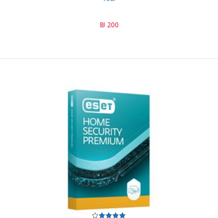
200 ₪