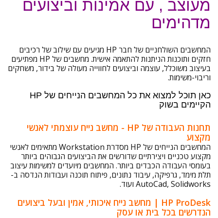
מעוצב , עם אמינות וביצועים
מדהימים
המחשבים השולחניים של חבר HP מגיעים עם שילוב של רכיבים
חזקים ותוכנות הניתנות להתאמה אישית. מחשבים של HP מפתיעים
בעיצוב משוכלל, עוצמה וביצועים לחווייה מעולה של בידור, משחקים
וריבוי-משימות.
כאן תוכל למצוא את כל המחשבים הנייחים של HP
הקיימים בשוק
תחנות העבודה של HP - מחשב נייח עוצמתי לאנשי
מקצוע
המחשבים הנייחים של HP מסדרת Workstation מתאימים לאנשי
מקצוע טכניים ויצירתיים שדורשים את הביצועים הגבוהים ביותר
בעומסי העבודה הכבדים ביותר. המחשבים מיועדים למשימות עיצוב
תלת מימד, גרפיקה, עיבוד נתונים, פיתוח תוכנה ועבודות הנדסה ב-
AutoCad, Solidworks ועוד.
HP ProDesk | מחשב נייח איכותי, אמין ובעל ביצועים
הנדרשים בכל בית או עסק