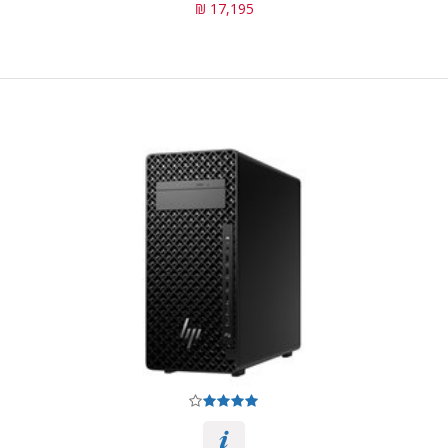
17,195 ₪