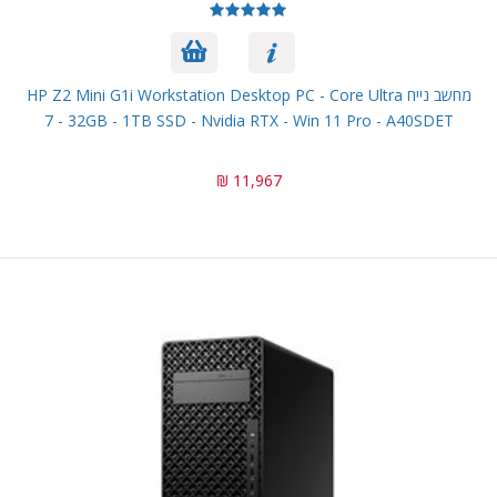
מחשב נייח HP Z2 Mini G1i Workstation Desktop PC - Core Ultra
7 - 32GB - 1TB SSD - Nvidia RTX - Win 11 Pro - A40SDET
11,967 ₪