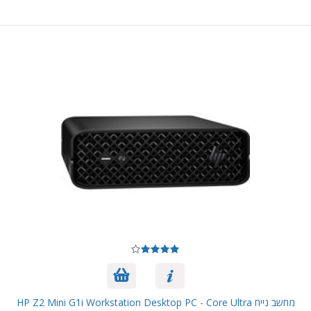
מחשב נייח HP Z2 Mini G1i Workstation Desktop PC - Core Ultra