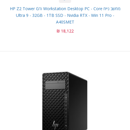
מחשב נייח HP Z2 Tower G1i Workstation Desktop PC - Core
Ultra 9 - 32GB - 1TB SSD - Nvidia RTX - Win 11 Pro -
A40SMET
18,122 ₪