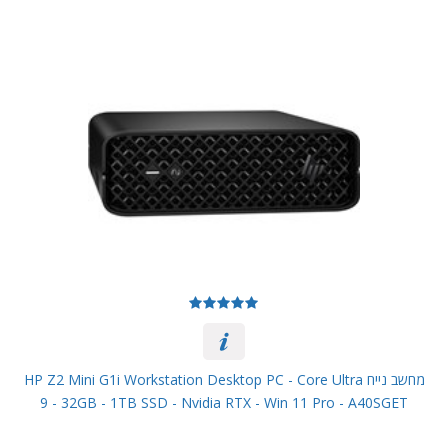
מחשב נייח HP Z2 Mini G1i Workstation Desktop PC - Core Ultra
9 - 32GB - 1TB SSD - Nvidia RTX - Win 11 Pro - A40SGET