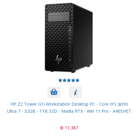
מחשב נייח HP Z2 Tower G1i Workstation Desktop PC - Core
Ultra 7 - 32GB - 1TB SSD - Nvidia RTX - Win 11 Pro - A40SHET
11,387 ₪