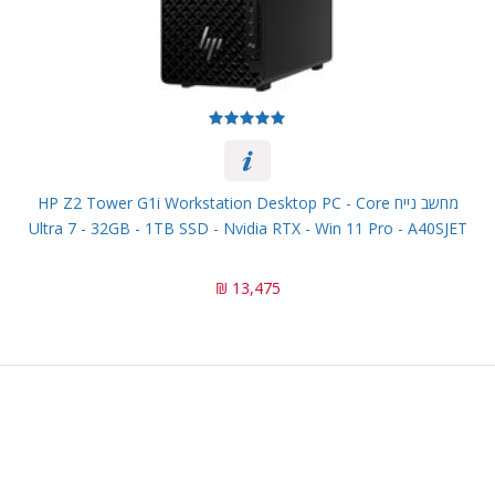
מחשב נייח HP Z2 Tower G1i Workstation Desktop PC - Core
Ultra 7 - 32GB - 1TB SSD - Nvidia RTX - Win 11 Pro - A40SJET
13,475 ₪