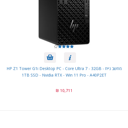
מחשב נייח HP Z1 Tower G1i Desktop PC - Core Ultra 7 - 32GB -
1TB SSD - Nvidia RTX - Win 11 Pro - A40P2ET
10,711 ₪