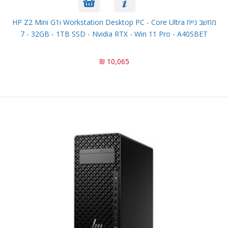
מחשב נייח HP Z2 Mini G1i Workstation Desktop PC - Core Ultra
7 - 32GB - 1TB SSD - Nvidia RTX - Win 11 Pro - A40SBET
10,065 ₪