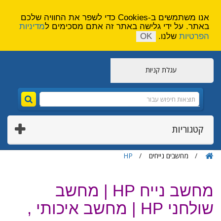
הירשם
צור קשר
אנו משתמשים ב-Cookies כדי לשפר את החוויה שלכם
באתר. על ידי גלישה באתר זה אתם מסכימים ל
מדיניות
הפרטיות
שלנו.
OK
עגלת קניות
קטגוריות
מחשבים נייחים
HP
מחשב נייח HP | מחשב
שולחני HP | מחשב איכותי ,