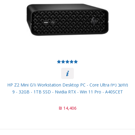
מחשב נייח HP Z2 Mini G1i Workstation Desktop PC - Core Ultra
9 - 32GB - 1TB SSD - Nvidia RTX - Win 11 Pro - A40SCET
14,406 ₪