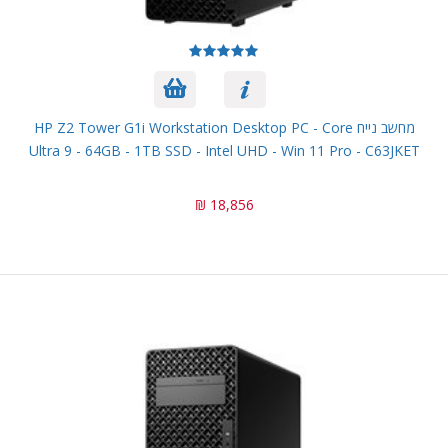
מחשב נייח HP Z2 Tower G1i Workstation Desktop PC - Core
Ultra 9 - 64GB - 1TB SSD - Intel UHD - Win 11 Pro - C63JKET
18,856 ₪