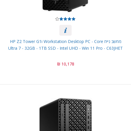
מחשב נייח HP Z2 Tower G1i Workstation Desktop PC - Core
Ultra 7 - 32GB - 1TB SSD - Intel UHD - Win 11 Pro - C63JHET
10,178 ₪