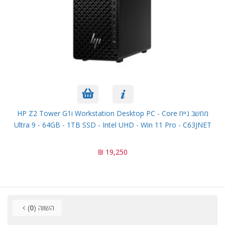
מחשב נייח HP Z2 Tower G1i Workstation Desktop PC - Core
Ultra 9 - 64GB - 1TB SSD - Intel UHD - Win 11 Pro - C63JNET
19,250 ₪
השווה (
0
)