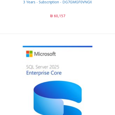
3 Years - Subscription - DG7GMGF0VNGX
60,157 ₪