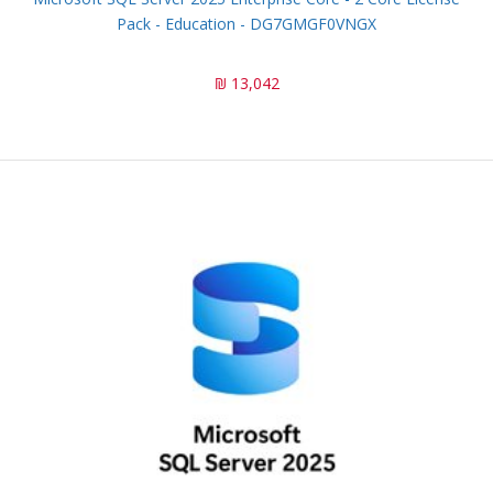
Pack - Education - DG7GMGF0VNGX
13,042 ₪