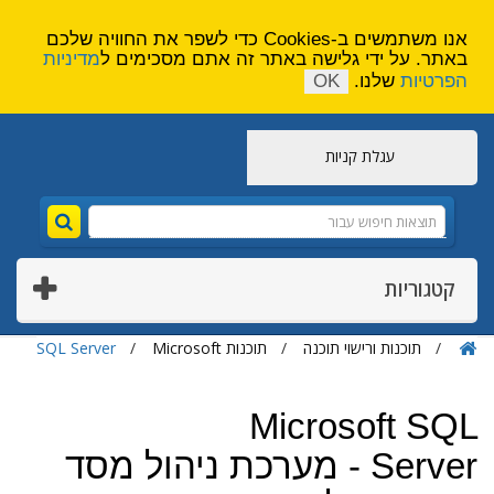
הירשם
צור קשר
אנו משתמשים ב-Cookies כדי לשפר את החוויה שלכם
באתר. על ידי גלישה באתר זה אתם מסכימים ל
מדיניות
הפרטיות
שלנו.
OK
עגלת קניות
קטגוריות
תוכנות ורישוי תוכנה
תוכנות Microsoft
SQL Server
Microsoft SQL
Server - מערכת ניהול מסד