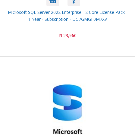
Microsoft SQL Server 2022 Enterprise - 2 Core License Pack -
1 Year - Subscription - DG7GMGF0M7XV
23,960 ₪