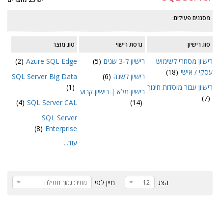
מסננים פעילים:
סוג רישיון
גרסת רישוי
סוג מוצר
רישיון מסחרי לשימוש
רישיון ל-3 שנים
(5)
Azure SQL Edge
(2)
עסקי / אישי
(18)
רישיון לשנה
(6)
SQL Server Big Data
רישיון עבור מוסדות חינוך
(1)
רישיון מלא | רישיון קבוע
(7)
(4)
SQL Server CAL
(14)
SQL Server
(8)
Enterprise
עוד...
הצג
מיין לפי
12
מחיר: נמוך תחילה