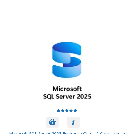
Microsoft SQL Server 2025 Enterprise Core - 2 Core License