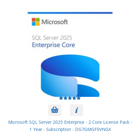
Microsoft SQL Server 2025 Enterprise - 2 Core License Pack -
1 Year - Subscription - DG7GMGF0VNGX