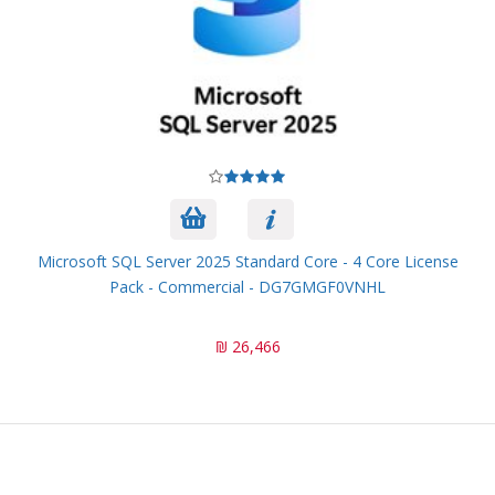
Microsoft SQL Server 2025 Standard Core - 4 Core License
Pack - Commercial - DG7GMGF0VNHL
26,466 ₪