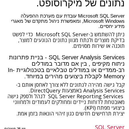
נתונים של מיקרוסופט.
Microsoft SQL Server עובדת עם מערכת ההפעלה
Microsoft Windows, ומאפשרת ניהול מתקדם של מאגרי
מידע יחסיים.
ניתן להשתמש ב-Microsoft SQL Server כדי לפשט
בדיקת מוצרים ולנתח מגוון נתונים הנוגעים למוצר,
תוכנה או שירות מסוימים.
SQL Server Analysis Services - בניית פתרונות
ניתוח מקיפים , בין אם מדובר במודלים
רב-ממדיים או במודלים טבלאיים בטכנולוגיית In-
Memory לקבלת ביצועים מהירים במיוחד.
קבל גישה מהירה לנתונים ללא צורך לאחסן אותם ב-
Analysis Services באמצעות DirectQuery.
SQL Server Reporting Services לנהל ולספק גישה
מאובטחת לדוחות ניידים ומחולקים לעמודים ולמחווני
ביצועי מפתח (KPI).
יצירת תרחישים חדשים כגון זיהוי הונאות בזמן אמת.
SQL Server
יש 25 מוצרים