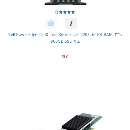
שרת Dell PowerEdge T550 Intel Xeon Silver 4208, 64GB RAM,
960GB SSD X 2
0 ₪