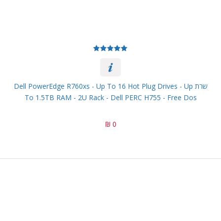
שרת Dell PowerEdge R760xs - Up To 16 Hot Plug Drives - Up
To 1.5TB RAM - 2U Rack - Dell PERC H755 - Free Dos
0 ₪