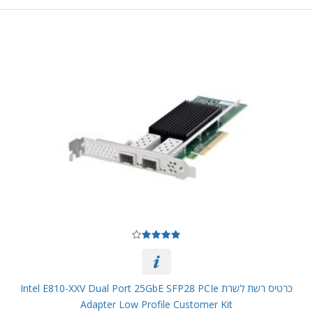
כרטיס רשת לשרת Intel E810-XXV Dual Port 25GbE SFP28 PCIe
Adapter Low Profile Customer Kit