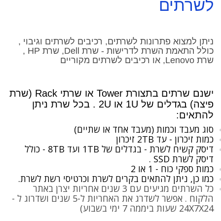
לשרתים
ניתן למצוא פתרונות לשרתים, רכיבים לשרתים וגיבוי ,
כולל התאמת השרת לדרישות - שרת Dell, שרת HP ,
שרת Lenovo, או רכיבים לשרתים מקוריים
ישנם
שרתים בתצורת Tower או שרתי Rack (שרת
פיצה) בגדלים של 1U או 2U . בכל שרת ניתן
להתאים:
סוג מעבד וכמות (מעבד אחד או שתיים)
כמות זיכרון - עד 2TB זיכרון
דיסק קשיח לשרת - בגדלים של 1TB ועד 8TB - כולל
דיסק לשרת SSD .
כמות ספקי כוח - 1 או 2
כמו כן, ניתן להתאים בקרים לשרת וכרטיסי רשת לשרת.
כל השרתים מגיעים עם 3 שנים אחריות יצרן באתר
הלקוח . אפשר לשדרג את האחריות ל-5 שנים ושדרוג ל -
24X7X24 שעות ביממה 7 ימי בשבוע)