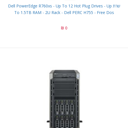
שרת Dell PowerEdge R760xs - Up To 12 Hot Plug Drives - Up
To 1.5TB RAM - 2U Rack - Dell PERC H755 - Free Dos
0 ₪