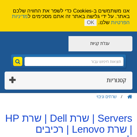
הירשם
צור קשר
אנו משתמשים ב-Cookies כדי לשפר את החוויה שלכם
באתר. על ידי גלישה באתר זה אתם מסכימים ל
מדיניות
הפרטיות
שלנו.
OK
עגלת קניות
קטגוריות
שרתים וגיבוי
Servers | שרת Dell | שרת HP
| שרת Lenovo | רכיבים