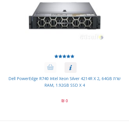
שרת Dell PowerEdge R740 Intel Xeon Silver 4214R X 2, 64GB
RAM, 1.92GB SSD X 4
0 ₪