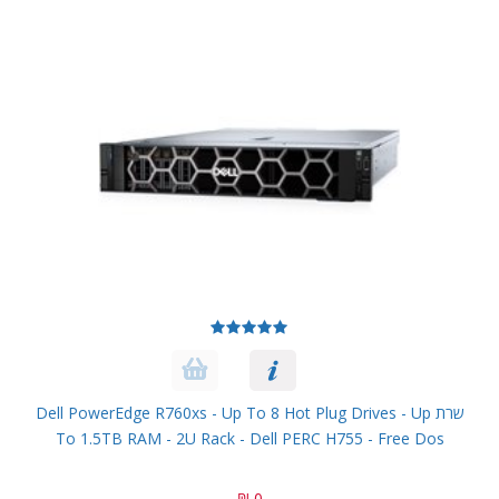
שרת Dell PowerEdge R760xs - Up To 8 Hot Plug Drives - Up
To 1.5TB RAM - 2U Rack - Dell PERC H755 - Free Dos
0 ₪