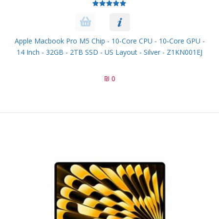
Apple Macbook Pro M5 Chip - 10‑core CPU - 10‑core GPU -
14 Inch - 32GB - 2TB SSD - US Layout - Silver - Z1KN001EJ
0 ₪