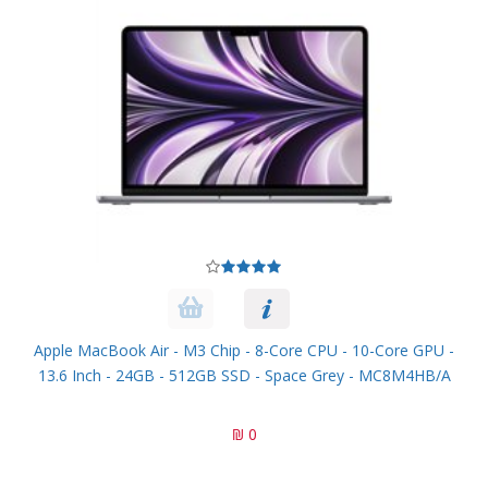
Apple MacBook Air - M3 Chip - 8-Core CPU - 10-Core GPU -
13.6 Inch - 24GB - 512GB SSD - Space Grey - MC8M4HB/A
0 ₪