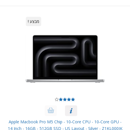
מבצע !
Apple Macbook Pro M5 Chip - 10‑core CPU - 10‑core GPU -
14 Inch - 16GB - 512GB SSD - US Layout - Silver - Z1KL000JK