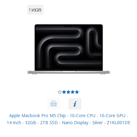
מבצע !
Apple Macbook Pro M5 Chip - 10‑core CPU - 10‑core GPU -
14 Inch - 32GB - 2TB SSD - Nano Display - Silver - Z1KL001DE