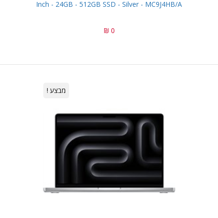
Inch - 24GB - 512GB SSD - Silver - MC9J4HB/A
0 ₪
מבצע !