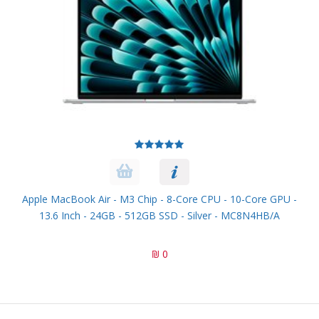
Apple MacBook Air - M3 Chip - 8-Core CPU - 10-Core GPU -
13.6 Inch - 24GB - 512GB SSD - Silver - MC8N4HB/A
0 ₪