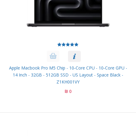
Apple Macbook Pro M5 Chip - 10‑core CPU - 10‑core GPU -
14 Inch - 32GB - 512GB SSD - US Layout - Space Black -
Z1KH001VY
0 ₪