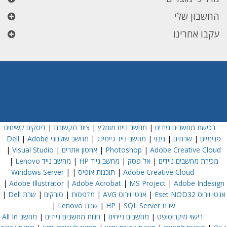
החשבון שלי
עקבו אחרינו
רכישת מחשבים ניידים
|
מחשב נייח מומלץ
|
ציוד תקשורת
|
דיסקים קשיחים
פנימיים
|
שרתים
|
גיבוי
|
מחשב נייד גיימינג
|
מחשב שולחני Dell
Adobe
|
Adobe Creative Cloud
|
Photoshop
|
אחסון אתרים
|
Visual Studio
|
מכירת מחשבים ניידים
|
אל פסק
|
מחשב נייד HP
|
מחשב נייד Lenovo
|
Adobe Creative Cloud
|
תוכנות אופיס
|
|
Windows Server
|
Adobe Illustrator
|
Adobe Acrobat
|
MS Project
|
Adobe Indesign
אנטי וירוס Eset NOD32
|
אנטי וירוס AVG
|
מדפסות
|
סורקים
|
שרת Dell
|
שרת HP
SQL Server
|
|
שרת Lenovo
|
רישוי מיקרוסופט
|
מחשבים נייחים
|
חנות מחשבים ניידים
|
מחשב All In