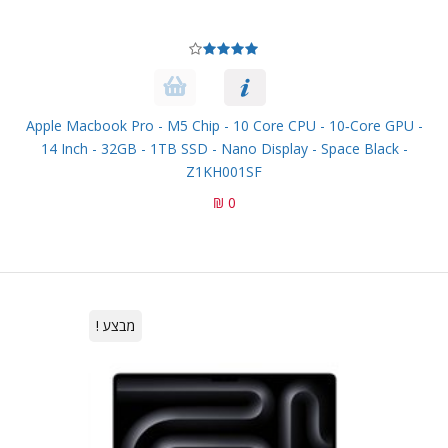
Apple Macbook Pro - M5 Chip - 10 Core CPU - 10‑core GPU -
14 Inch - 32GB - 1TB SSD - Nano Display - Space Black -
Z1KH001SF
0 ₪
מבצע !