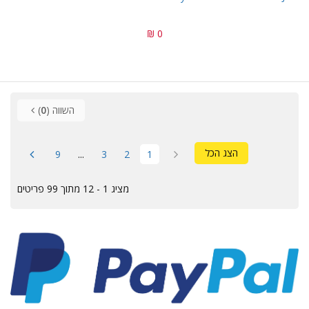
0 ₪
השווה (
0
)
הצג הכל
9
...
3
2
1
מציג 1 - 12 מתוך 99 פריטים