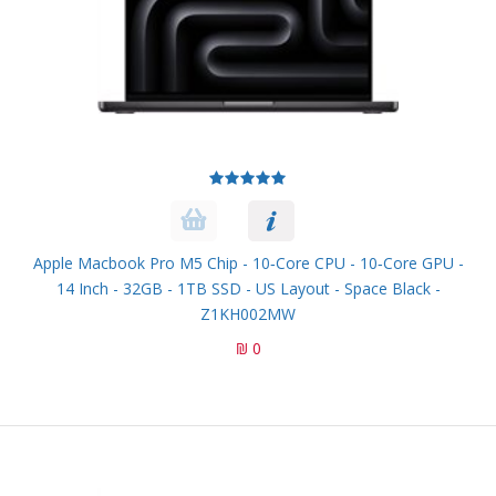
Apple Macbook Pro M5 Chip - 10‑core CPU - 10‑core GPU -
14 Inch - 32GB - 1TB SSD - US Layout - Space Black -
Z1KH002MW
0 ₪