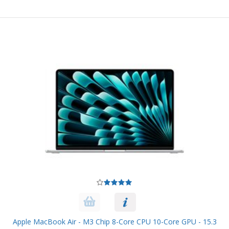
Apple MacBook Air - M3 Chip 8-Core CPU 10-Core GPU - 15.3