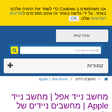
הירשם
צור קשר
אנו משתמשים ב-Cookies כדי לשפר את החוויה שלכם
באתר. על ידי גלישה באתר זה אתם מסכימים ל
מדיניות
הפרטיות
שלנו.
OK
עגלת קניות
קטגוריות
מחשבים ניידים
Apple | MacBook
מחשב נייד אפל | מחשב נייד
Apple | מחשבים ניידים של