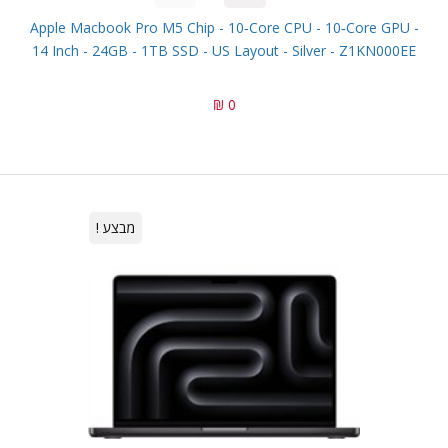
Apple Macbook Pro M5 Chip - 10‑core CPU - 10‑core GPU -
14 Inch - 24GB - 1TB SSD - US Layout - Silver - Z1KN000EE
0 ₪
מבצע !