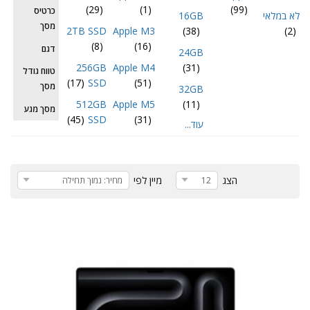
(29)
(1)
(99)
כרטיס
לא במלאי
16GB
מסך
2TB SSD
Apple M3
(38)
(2)
(8)
(16)
דגם
24GB
256GB
Apple M4
(31)
טווח גודל
(17)
SSD
(51)
מסך
32GB
512GB
Apple M5
(11)
מסך מגע
(45)
SSD
(31)
עוד...
הצג
מיין לפי
12
מחיר: נמוך תחילה