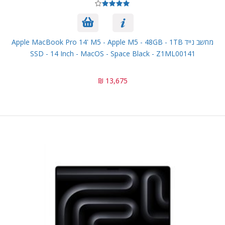
מחשב נייד Apple MacBook Pro 14' M5 - Apple M5 - 48GB - 1TB
SSD - 14 Inch - MacOS - Space Black - Z1ML00141
13,675 ₪