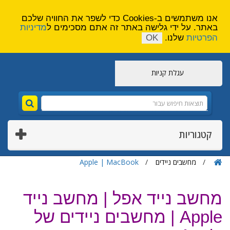
הירשם
צור קשר
אנו משתמשים ב-Cookies כדי לשפר את החוויה שלכם
באתר. על ידי גלישה באתר זה אתם מסכימים ל
מדיניות
הפרטיות
שלנו.
OK
עגלת קניות
קטגוריות
מחשבים ניידים
Apple | MacBook
מחשב נייד אפל | מחשב נייד
Apple | מחשבים ניידים של