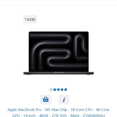
מבצע !
Apple MacBook Pro - M5 Max Chip - 18-Core CPU - 40-Core
GPU - 14 Inch - 48GB - 2TB SSD - Black - Z1MN000GU