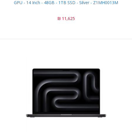
GPU - 14 Inch - 48GB - 1TB SSD - Silver - Z1MH0013M
11,625 ₪