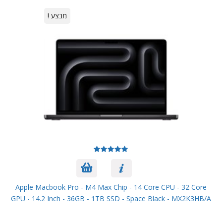
מבצע !
Apple Macbook Pro - M4 Max Chip - 14 Core CPU - 32 Core
GPU - 14.2 Inch - 36GB - 1TB SSD - Space Black - MX2K3HB/A