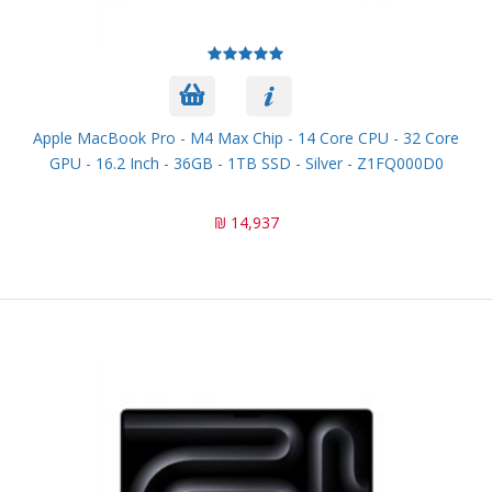
Apple MacBook Pro - M4 Max Chip - 14 Core CPU - 32 Core
GPU - 16.2 Inch - 36GB - 1TB SSD - Silver - Z1FQ000D0
14,937 ₪