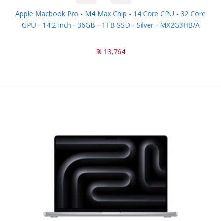
Apple Macbook Pro - M4 Max Chip - 14 Core CPU - 32 Core
GPU - 14.2 Inch - 36GB - 1TB SSD - Silver - MX2G3HB/A
13,764 ₪