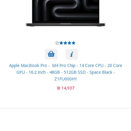
Apple MacBook Pro - M4 Pro Chip - 14 Core CPU - 20 Core
GPU - 16.2 Inch - 48GB - 512GB SSD - Space Black -
Z1FU000HY
14,937 ₪