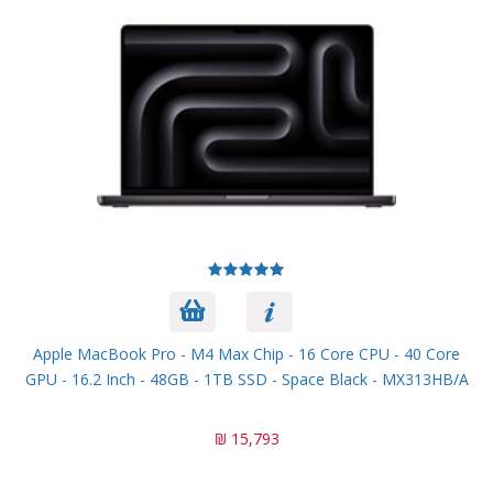
Apple MacBook Pro - M4 Max Chip - 16 Core CPU - 40 Core
GPU - 16.2 Inch - 48GB - 1TB SSD - Space Black - MX313HB/A
15,793 ₪