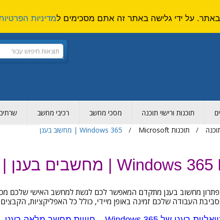
מדיניות הפרטיות
ם
תוכנות ורישוי תוכנה
מסכי מחשב
רכיבי מחשב
שרתים ו
תוכנה
תוכנות Microsoft
Windows 365 | מחשוב בענן
מחשבים בענן | תחנות עבודה וירטואליות
תרון מחשוב בענן מתקדם המאפשר לכם לגשת למחשב האישי שלכם מכל מ
 בענן של Windows 365
– חוויית מחשב מלאה בענן