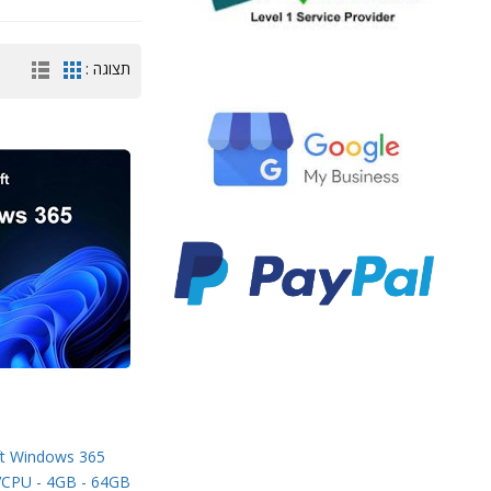
תצוגה :
ft Windows 365
VCPU - 4GB - 64GB