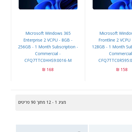
Microsoft Windows 365
Microsoft Windo
Enterprise 2 VCPU - 8GB -
Frontline 2 VCPU 
256GB - 1 Month Subscription -
128GB - 1 Month Subs
Commercial -
Commercial
CFQ7TTC0HHS9:0016-M
CFQ7TTC0R595:
168 ₪
158 ₪
מציג 1 - 12 מתוך 90 פריטים