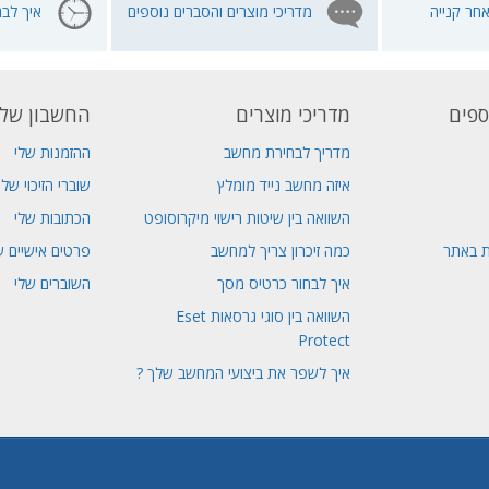
חר קנייה
מדריכי מוצרים והסברים נוספים
איך לבח
ספים
מדריכי מוצרים
החשבון שלי
מדריך לבחירת מחשב
ההזמנות שלי
איזה מחשב נייד מומלץ
שוברי הזיכוי שלי
השוואה בין שיטות רישוי מיקרוסופט
הכתובות שלי
ת באתר
כמה זיכרון צריך למחשב
פרטים אישיים ש
איך לבחור כרטיס מסך
השוברים שלי
השוואה בין סוגי גרסאות Eset
Protect
איך לשפר את ביצועי המחשב שלך ?