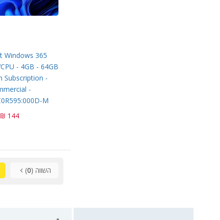
ft Windows 365
 VCPU - 4GB - 64GB
 Subscription -
mercial -
0R595:000D-M
144 ₪
השווה (
0
)