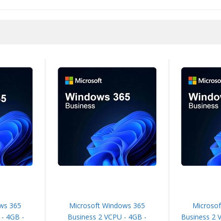
ws 365
Microsoft Windows 365
Microso
 - 4GB -
Business 2 VCPU - 4GB -
Business 2 