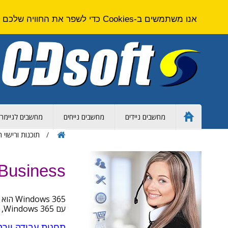
אנו משתמשים ב-Cookies כדי לשפר את החוויה שלכם באתר. על ידי גלישה באתר זה אתם מסכימים ל
מחשבים ניידים
מחשבים נייחים
מחשבים לגיימרי
Home
Page
תוכנות ורישוי 
Windows 365 Business | 
Windows 365
הוא פ
עם Windows 365, סביבת העבודה שלכם זמינה באופן מיידי, כולל כל האפליקציות, הקבצים וההגדרות המוכרות.
תחנות עבודה וירטואליות