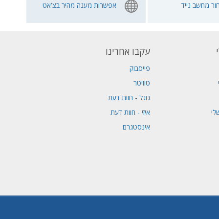
ור מחשב נייד
אפשרות מענה מהיר בצ'אט
עקבו אחרינו
פייסבוק
טוויטר
גוגל - חוות דעת
לי
איזי - חוות דעת
אינסטגרם