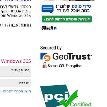
הפתרון אידיאלי לעבו
בזכות אבטחה מתקדמת 
Windows 365 חוסך עלויות חומרה, מפשט תהליכי IT ומאפשר לעסק לצמוח בקלות תוך התאמה מלאה לצרכים המשתנים.
תחנות עבודה וירטואליות 
עוד
Windows 365 | מחשוב בענן
מסננים פעילים:
סוג רישיון
רישיון מסחרי לשימוש עס