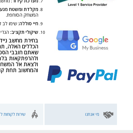
מערכת קירור:
מחשבים
מקלדת ומשטח מגע:
המשחק הסוחפת.
חיי סוללה:
שימו לב ל
שיקולי תקציב:
הגדיר
בחירת מחשב נייד 
הכללים האלה, תה
שאתם חובבי הספור
ולהרפתקאות בלתי 
והמחשוב תחת קור
מי אנחנו
שירות לקוחות לא