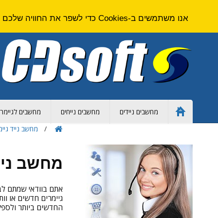
אנו משתמשים ב-Cookies כדי לשפר את החוויה שלכם באתר. על ידי גלישה באתר זה אתם מסכימים ל
מחשבים ניידים
מחשבים נייחים
מחשבים לגיימרי
Home
Page
מחשב נייד גיימ
מחשב נייד
אתם בוודאי שמתם לב 
גיימרים חדשים או וות
החדשים ביותר ולספק