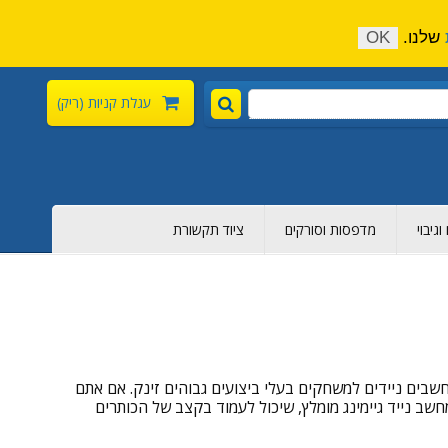
התקשר כעת:
04-6376-136
צור קשר
הירשם
שלנו.
OK
עגלת קניות
(ריק)
גיבוי
מדפסות וסורקים
ציוד תקשורת
שבים ניידים למשחקים בעלי ביצועים גבוהים זינק. אם אתם
חשב נייד גיימינג מומלץ, שיכול לעמוד בקצב של הכותרים