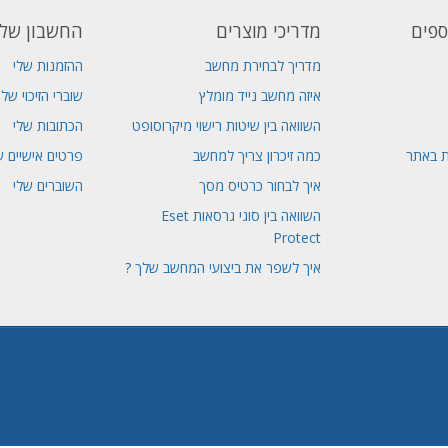
ספים
מדריכי מוצרים
החשבון שלי
מדריך לבחירת מחשב
ההזמנות שלי
איזה מחשב נייד מומלץ
שוברי הזיכוי שלי
השוואה בין שיטות רישוי מיקרוסופט
הכתובות שלי
ת באתר
כמה זיכרון צריך למחשב
פרטים אישיים ש
איך לבחור כרטיס מסך
השוברים שלי
השוואה בין סוגי גרסאות Eset
Protect
איך לשפר את ביצועי המחשב שלך ?