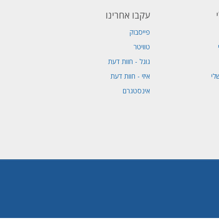
עקבו אחרינו
פייסבוק
טוויטר
גוגל - חוות דעת
לי
איזי - חוות דעת
אינסטגרם