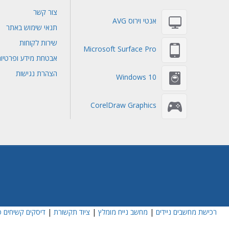
צור קשר
אנטי וירוס AVG
תנאי שימוש באתר
שירות לקוחות
Microsoft Surface Pro
אבטחת מידע ופרטיו
הצהרת נגישות
Windows 10
CorelDraw Graphics
רכישת מחשבים ניידים
|
מחשב נייח מומלץ
|
ציוד תקשורת
|
דיסקים קשיחים פ