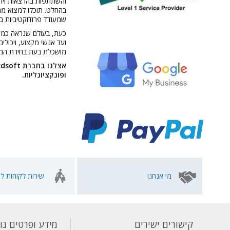
והשתתפות בהרצאות וירטו
בהחלט. תוכלו למצוא מח
שמעודד פרודוקטיביות במ
כעת, בעולם שנראה כמעט
ועד אנשי מקצוע, ויכולי
מושכלת בעת בחירת המ
ופונקציונליות.
מי אנחנו
שירות לקוחות לא
קישורים ישירים
מידע ופרטים נו