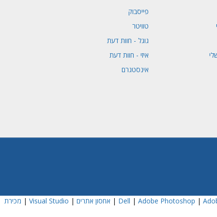
פייסבוק
טוויטר
גוגל - חוות דעת
לי
איזי - חוות דעת
אינסטגרם
Adob
|
Adobe Photoshop
|
|
אחסון אתרים
|
Visual Studio
|
מכירת