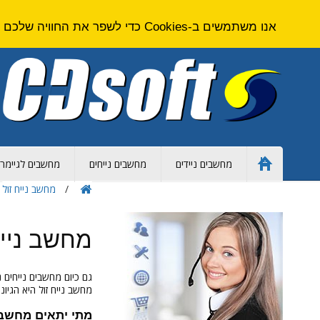
אנו משתמשים ב-Cookies כדי לשפר את החוויה שלכם באתר. על ידי גלישה באתר זה אתם מסכימים ל
מחשבים ניידים
מחשבים נייחים
מחשבים לגיימרי
Home
Page
מחשב נייח זול
מחשב נייח
גם כיום מחשבים נייחים 
מחשב נייח זול היא הגיונ
מתי יתאים מחשב נ