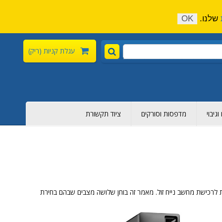
התקשר כעת:
04-6376-136
צור קשר
הירשם
שלנו.
OK
עגלת קניות
(ריק)
גיבוי
מדפסות וסורקים
ציוד תקשורת
בות לרכישת מחשב נייח זול. מאמר זה בוחן שלושה מצבים שבהם בחירת