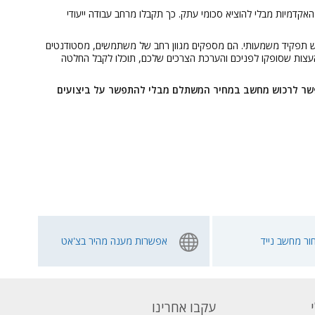
קדמיות מבלי להוציא סכומי עתק. כך תקבלו מרחב עבודה ייעודי
 יש תפקיד משמעותי. הם מספקים מגוון רחב של משתמשים, מסטודנטים
ום העצות שסופקו לפניכם והערכת הצרכים שלכם, תוכלו לקבל החלטה
ולים! כעת אפשר לרכוש מחשב במחיר המשתלם מבלי להתפשר על ביצועים
ור מחשב נייד
אפשרות מענה מהיר בצ'אט
עקבו אחרינו