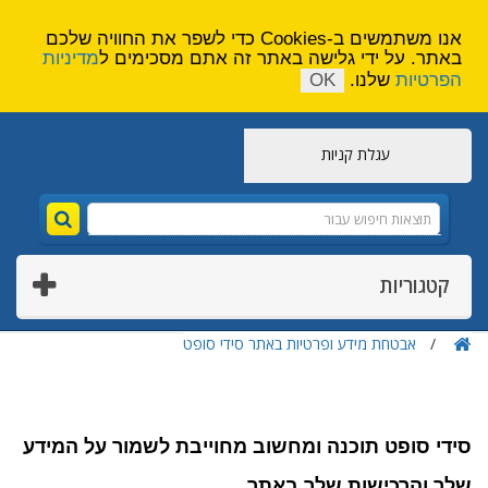
הירשם
צור קשר
אנו משתמשים ב-Cookies כדי לשפר את החוויה שלכם
באתר. על ידי גלישה באתר זה אתם מסכימים ל
מדיניות
הפרטיות
שלנו.
OK
עגלת קניות
קטגוריות
אבטחת מידע ופרטיות באתר סידי סופט
סידי סופט תוכנה ומחשוב מחוייבת לשמור על המידע
שלך והרכישות שלך באתר