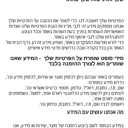
הפרטיות שלך חשובה לנו. כדי לשפר את ההגנה על הפרטיות שלך
אנחנו מספקים מידע זה לגבי מדיניות הגנת הפרטיות שלנו ואודות
האפשרויות העומדות בפניך בעת השהות באתר וככל הנוגע
להתנהלות שלנו לגבי איסוף מידע באתר.
כדי לודא מודעות המבקרים באתר, מופיע מידע זה הן בדף הבית של
האתר והן בכל נקודה שבה נדרשים פרטי מידע אישיים.
סידי סופט שומרת על הפרטיות שלך - המידע שאנו
שומרים הוא לצורך ההזמנה בלבד
בעמודים באתר שבהם ניתן להזמין מוצר או שירות, להזמין מידע וכו',
נדרש מידע כמפורט:
שם, ת.ז., כתובת, דוא"ל, טלפון, מספר כרטיס אשראי וכו'.
לעיתים ניתן לרשום מידע הרלוונטי לאדם אחר, למשל, כשמזמינים
מתנה לאדם אחר,
רושמים לגביו שם, ת.ז., דוא"ל, כתובת, טלפון וכו'.
מה אנחנו עושים עם המידע
במידע הנמסר לשם ביצוע הזמנה של מוצר, שירות או מידע, אנו