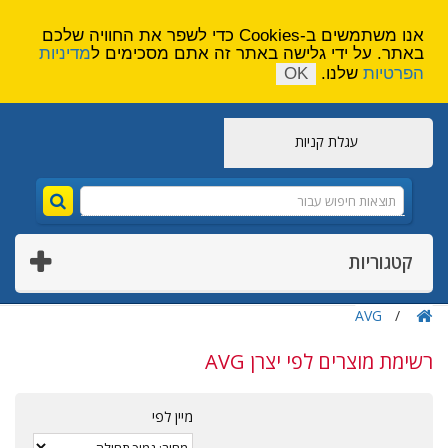
הירשם
צור קשר
אנו משתמשים ב-Cookies כדי לשפר את החוויה שלכם
באתר. על ידי גלישה באתר זה אתם מסכימים ל
מדיניות
הפרטיות
שלנו.
OK
עגלת קניות
קטגוריות
AVG
רשימת מוצרים לפי יצרן AVG
מיין לפי