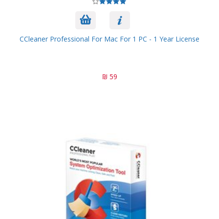
CCleaner Professional For Mac For 1 PC - 1 Year License
59 ₪