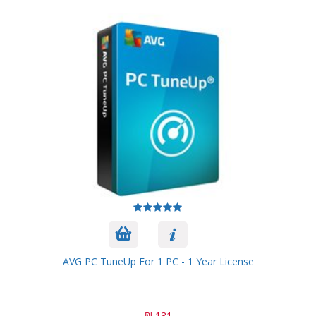
AVG PC TuneUp For 1 PC - 1 Year License
131 ₪