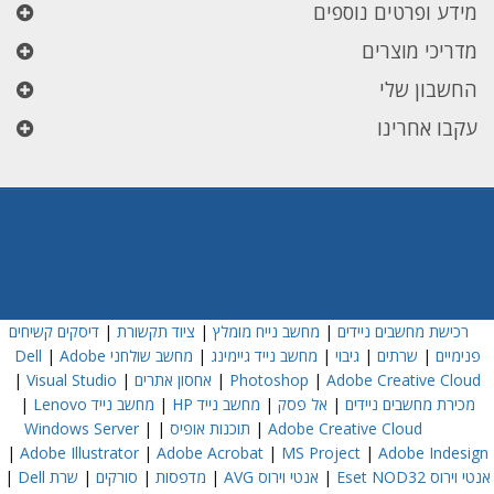
מידע ופרטים נוספים
מדריכי מוצרים
החשבון שלי
עקבו אחרינו
רכישת מחשבים ניידים
|
מחשב נייח מומלץ
|
ציוד תקשורת
|
דיסקים קשיחים
פנימיים
|
שרתים
|
גיבוי
|
מחשב נייד גיימינג
|
מחשב שולחני Dell
Adobe
|
Adobe Creative Cloud
|
Photoshop
|
אחסון אתרים
|
Visual Studio
|
מכירת מחשבים ניידים
|
אל פסק
|
מחשב נייד HP
|
מחשב נייד Lenovo
|
Adobe Creative Cloud
|
תוכנות אופיס
|
|
Windows Server
|
Adobe Illustrator
|
Adobe Acrobat
|
MS Project
|
Adobe Indesign
אנטי וירוס Eset NOD32
|
אנטי וירוס AVG
|
מדפסות
|
סורקים
|
שרת Dell
|