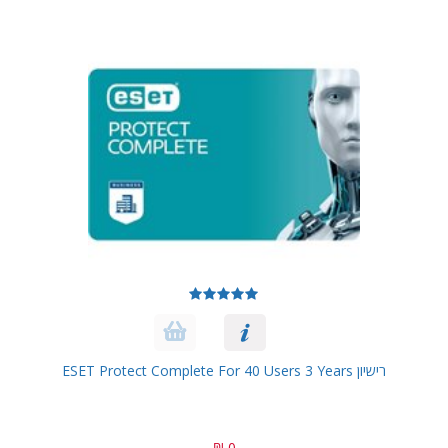
רישיון ESET Protect Complete For 40 Users 3 Years
0 ₪