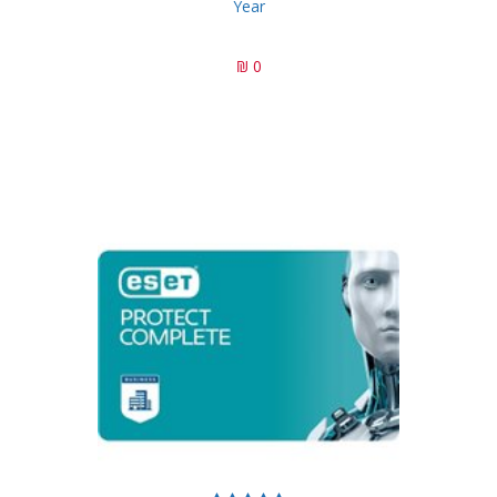
Year
0 ₪