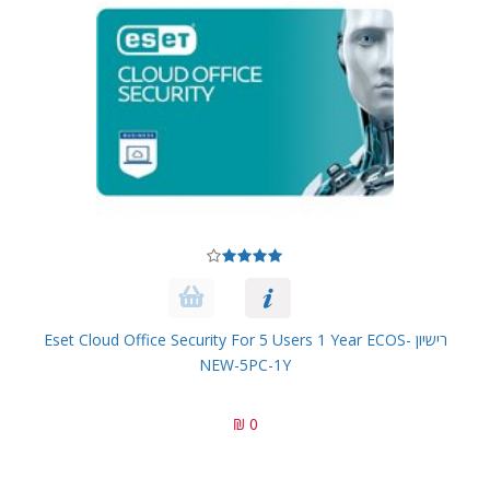
רישיון Eset Cloud Office Security For 5 Users 1 Year ECOS-
NEW-5PC-1Y
0 ₪