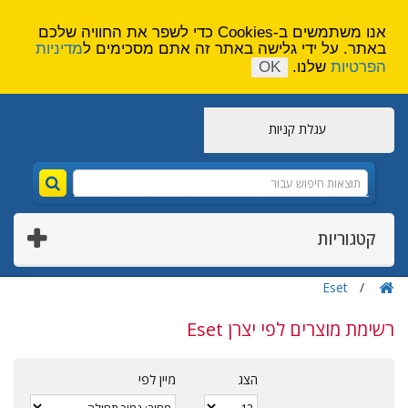
הירשם
צור קשר
אנו משתמשים ב-Cookies כדי לשפר את החוויה שלכם
באתר. על ידי גלישה באתר זה אתם מסכימים ל
מדיניות
הפרטיות
שלנו.
OK
עגלת קניות
קטגוריות
Eset
רשימת מוצרים לפי יצרן Eset
הצג
מיין לפי