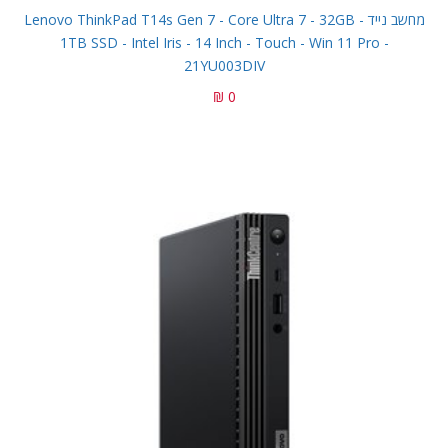
מחשב נייד Lenovo ThinkPad T14s Gen 7 - Core Ultra 7 - 32GB -
1TB SSD - Intel Iris - 14 Inch - Touch - Win 11 Pro -
21YU003DIV
0 ₪