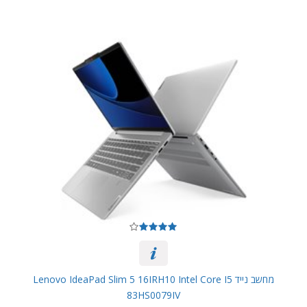
מחשב נייד Lenovo IdeaPad Slim 5 16IRH10 Intel Core I5
83HS0079IV