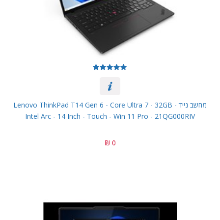
מחשב נייד Lenovo ThinkPad T14 Gen 6 - Core Ultra 7 - 32GB -
Intel Arc - 14 Inch - Touch - Win 11 Pro - 21QG000RIV
0 ₪