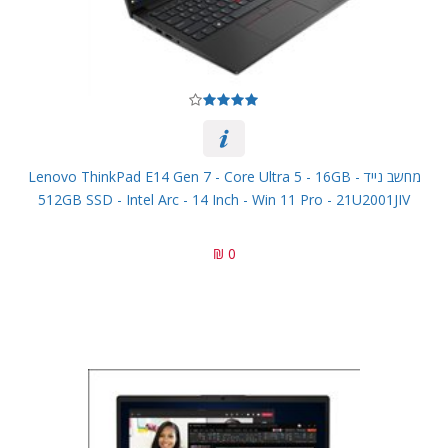
מחשב נייד Lenovo ThinkPad E14 Gen 7 - Core Ultra 5 - 16GB -
512GB SSD - Intel Arc - 14 Inch - Win 11 Pro - 21U2001JIV
0 ₪