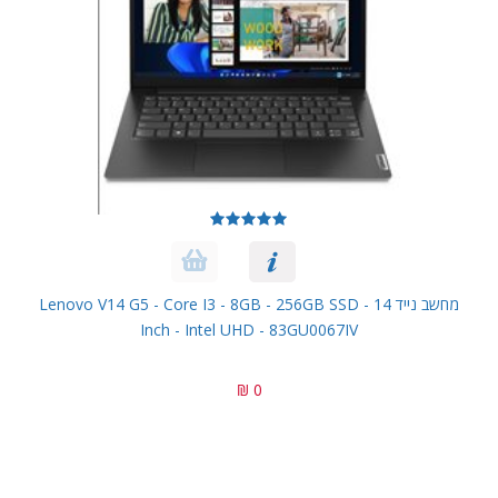
מחשב נייד Lenovo V14 G5 - Core I3 - 8GB - 256GB SSD - 14
Inch - Intel UHD - 83GU0067IV
0 ₪