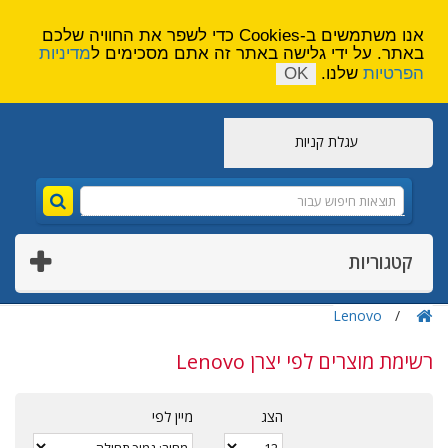
הירשם
צור קשר
אנו משתמשים ב-Cookies כדי לשפר את החוויה שלכם
באתר. על ידי גלישה באתר זה אתם מסכימים ל
מדיניות
הפרטיות
שלנו.
OK
עגלת קניות
קטגוריות
Lenovo
רשימת מוצרים לפי יצרן Lenovo
הצג
מיין לפי