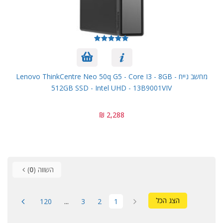
מחשב נייח Lenovo ThinkCentre Neo 50q G5 - Core I3 - 8GB -
512GB SSD - Intel UHD - 13B9001VIV
2,288 ₪
השווה (
0
)
הצג הכל
120
...
3
2
1