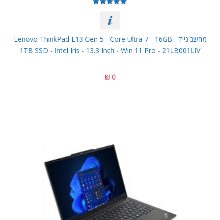
מחשב נייד Lenovo ThinkPad L13 Gen 5 - Core Ultra 7 - 16GB -
1TB SSD - Intel Iris - 13.3 Inch - Win 11 Pro - 21LB001LIV
0 ₪