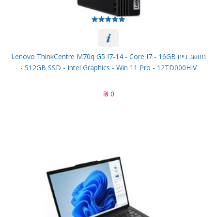
מחשב נייח Lenovo ThinkCentre M70q G5 I7-14 - Core I7 - 16GB
- 512GB SSD - Intel Graphics - Win 11 Pro - 12TD000HIV
0 ₪