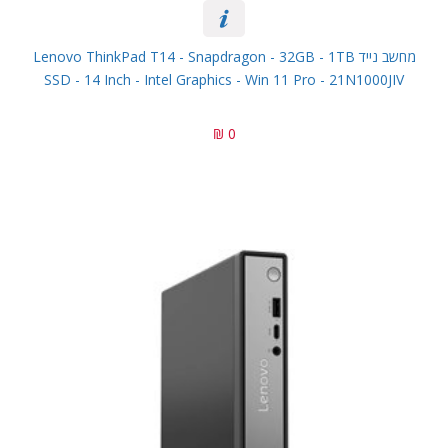
מחשב נייד Lenovo ThinkPad T14 - Snapdragon - 32GB - 1TB
SSD - 14 Inch - Intel Graphics - Win 11 Pro - 21N1000JIV
0 ₪