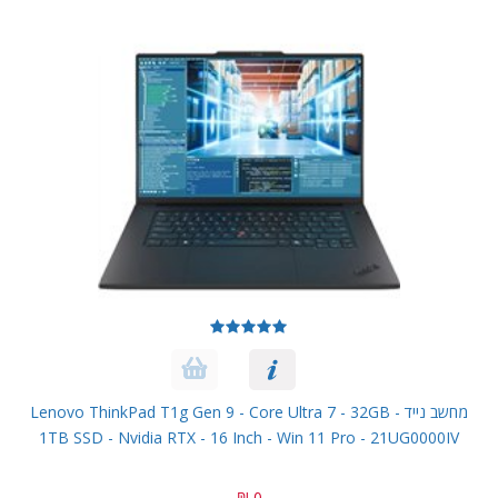
מחשב נייד Lenovo ThinkPad T1g Gen 9 - Core Ultra 7 - 32GB -
1TB SSD - Nvidia RTX - 16 Inch - Win 11 Pro - 21UG0000IV
0 ₪