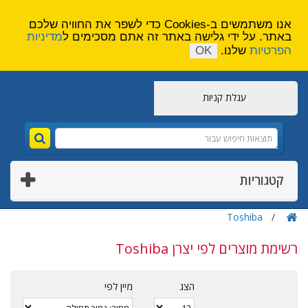
הירשם
צור קשר
אנו משתמשים ב-Cookies כדי לשפר את החוויה שלכם
באתר. על ידי גלישה באתר זה אתם מסכימים ל
מדיניות
הפרטיות
שלנו.
OK
עגלת קניות
קטגוריות
Toshiba
רשימת מוצרים לפי יצרן Toshiba
הצג
מיין לפי