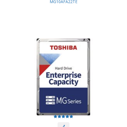
MG10AFA22TE