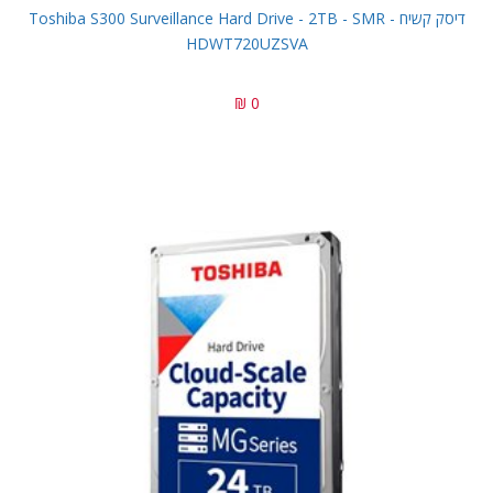
דיסק קשיח Toshiba S300 Surveillance Hard Drive - 2TB - SMR -
HDWT720UZSVA
0 ₪