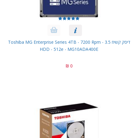
דיסק קשיח Toshiba MG Enterprise Series 4TB - 7200 Rpm - 3.5
HDD - 512e - MG10ADA400E
0 ₪