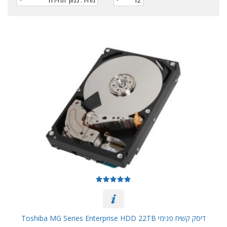
דיסק קשיח פנימי Toshiba MG Series Enterprise HDD 22TB