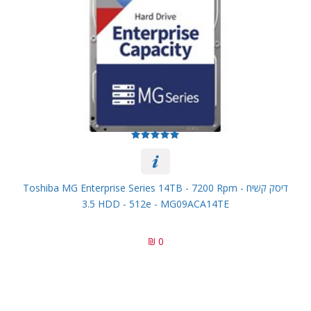
דיסק קשיח Toshiba MG Enterprise Series 14TB - 7200 Rpm -
3.5 HDD - 512e - MG09ACA14TE
0 ₪