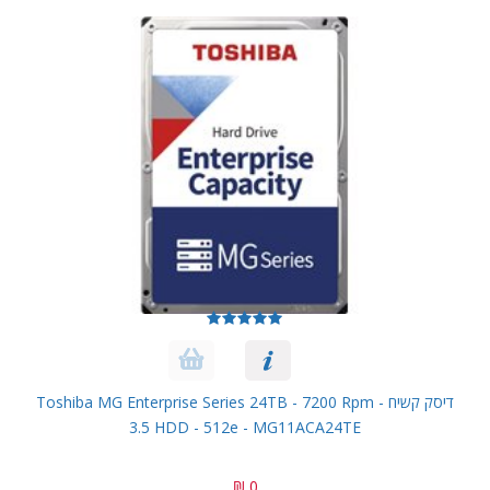
דיסק קשיח Toshiba MG Enterprise Series 24TB - 7200 Rpm -
3.5 HDD - 512e - MG11ACA24TE
0 ₪