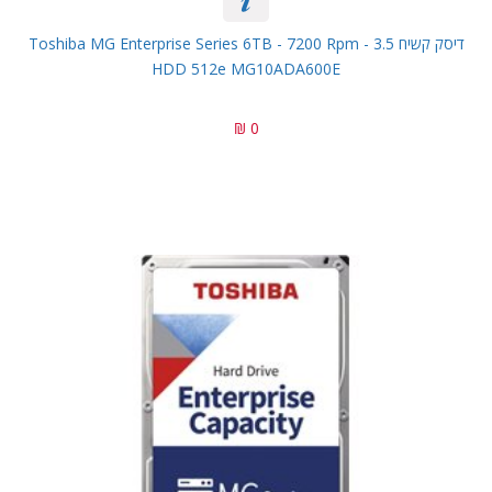
דיסק קשיח Toshiba MG Enterprise Series 6TB - 7200 Rpm - 3.5
HDD 512e MG10ADA600E
0 ₪