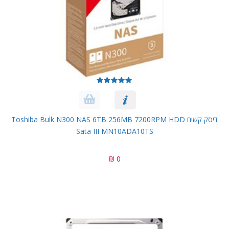
דיסק קשיח Toshiba Bulk N300 NAS 6TB 256MB 7200RPM HDD
Sata III MN10ADA10TS
0 ₪