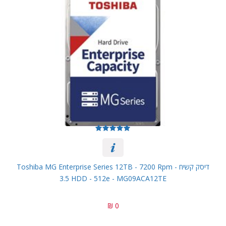
דיסק קשיח Toshiba MG Enterprise Series 12TB - 7200 Rpm -
3.5 HDD - 512e - MG09ACA12TE
0 ₪