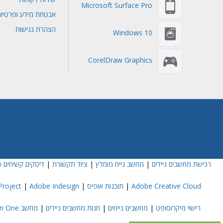
Microsoft Surface Pro
אבטחת מידע ופרטיו
הצהרת נגישות
Windows 10
CorelDraw Graphics
רכישת מחשבים ניידים
|
מחשב נייח מומלץ
|
ציוד תקשורת
|
דיסקים קשיחים פ
Adobe Creative Cloud
|
תוכנות אופיס
|
Adobe Indesign
|
roject
רישוי מיקרוסופט
|
מחשבים נייחים
|
חנות מחשבים ניידים
|
מחשב All In One