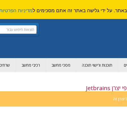
מדיניות הפרטיות
ם
תוכנות ורישוי תוכנה
מסכי מחשב
רכיבי מחשב
שרתים ו
Jetbrains
יצרן זה