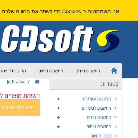
אנו משתמשים ב-Cookies כדי לשפר את החוויה שלכם באתר. על ידי גלישה באתר זה אתם מסכימים ל
מחשבים ניידים
מחשבים נייחים
מחשבים לגיימרי
Home
Page
Jetbrains
קטגוריות
רשימת מוצרים לפי יצרן 
מדפסות וסורקים
לא קיימים מוצרים ל
מחשבים לגיימרים
מחשבים ניידים
מחשבים נייחים
מסכי מחשב