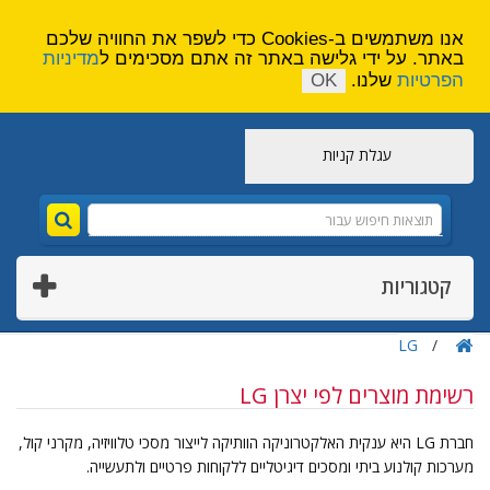
הירשם
צור קשר
אנו משתמשים ב-Cookies כדי לשפר את החוויה שלכם
באתר. על ידי גלישה באתר זה אתם מסכימים ל
מדיניות
הפרטיות
שלנו.
OK
עגלת קניות
קטגוריות
LG
רשימת מוצרים לפי יצרן LG
חברת LG היא ענקית האלקטרוניקה הוותיקה לייצור מסכי טלוויזיה, מקרני קול,
מערכות קולנוע ביתי ומסכים דיגיטליים ללקוחות פרטיים ולתעשייה.