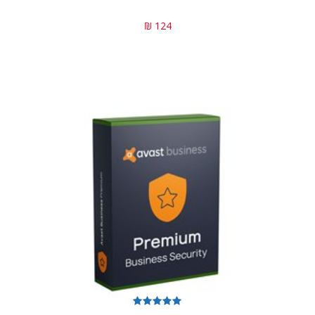
124 ₪