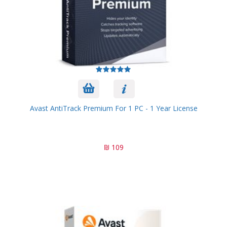
Avast AntiTrack Premium For 1 PC - 1 Year License
109 ₪