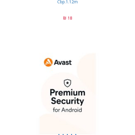
Cbp.1.12m
18 ₪