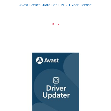
Avast BreachGuard For 1 PC - 1 Year License
87 ₪