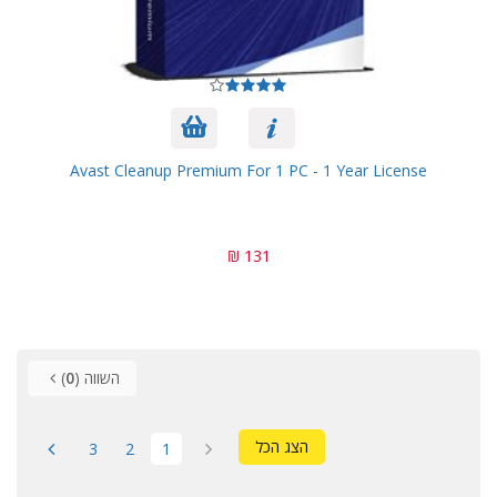
Avast Cleanup Premium For 1 PC - 1 Year License
131 ₪
השווה (
0
)
הצג הכל
3
2
1