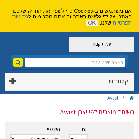
הירשם
צור קשר
אנו משתמשים ב-Cookies כדי לשפר את החוויה שלכם
באתר. על ידי גלישה באתר זה אתם מסכימים ל
מדיניות
הפרטיות
שלנו.
OK
עגלת קניות
קטגוריות
Avast
רשימת מוצרים לפי יצרן Avast
הצג
מיין לפי