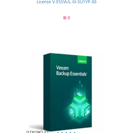
License V-ESSVUL-0I-SU1YP-00
0 ₪
רק באינטרנט