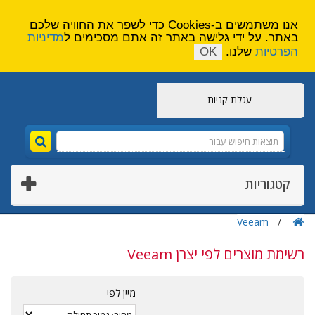
הירשם
צור קשר
אנו משתמשים ב-Cookies כדי לשפר את החוויה שלכם
באתר. על ידי גלישה באתר זה אתם מסכימים ל
מדיניות
הפרטיות
שלנו.
OK
עגלת קניות
קטגוריות
Veeam
רשימת מוצרים לפי יצרן Veeam
מיין לפי