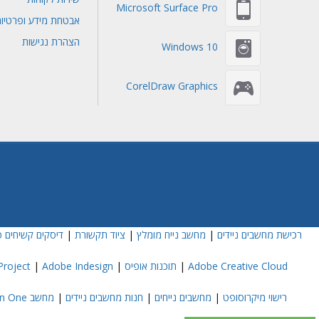
Microsoft Surface Pro
אבטחת מידע ופרטיו
הצהרת נגישות
Windows 10
CorelDraw Graphics
רכישת מחשבים ניידים
|
מחשב נייח מומלץ
|
ציוד תקשורת
|
דיסקים קשיחים פ
Adobe Creative Cloud
|
תוכנות אופיס
|
Adobe Indesign
|
roject
רישוי מיקרוסופט
|
מחשבים נייחים
|
חנות מחשבים ניידים
|
מחשב All In One