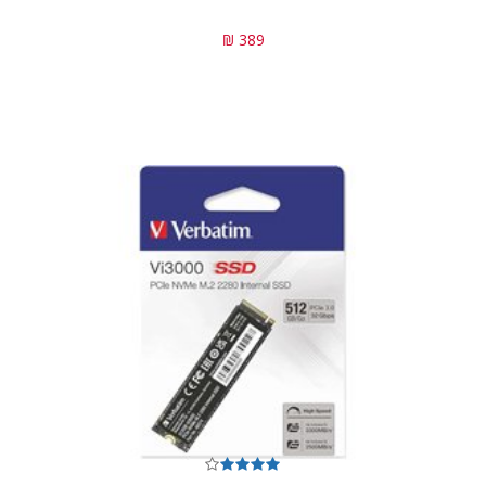
389 ₪