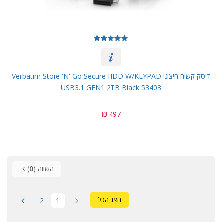
דיסק קשיח חיצוני Verbatim Store 'n' Go Secure HDD W/KEYPAD
USB3.1 GEN1 2TB Black 53403
497 ₪
השווה (
0
)
הצג הכל
2
1