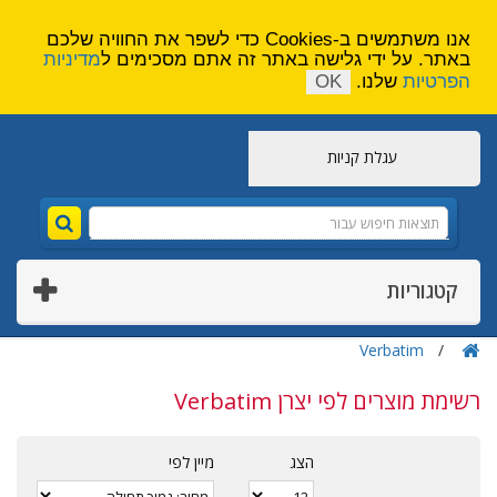
הירשם
צור קשר
אנו משתמשים ב-Cookies כדי לשפר את החוויה שלכם
באתר. על ידי גלישה באתר זה אתם מסכימים ל
מדיניות
הפרטיות
שלנו.
OK
עגלת קניות
קטגוריות
Verbatim
רשימת מוצרים לפי יצרן Verbatim
הצג
מיין לפי