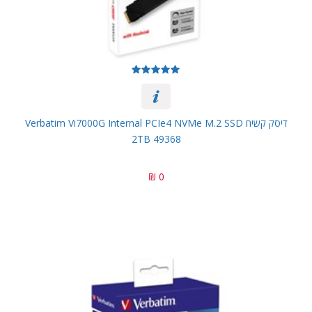
דיסק קשיח Verbatim Vi7000G Internal PCIe4 NVMe M.2 SSD
2TB 49368
0 ₪