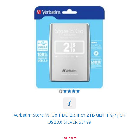
דיסק קשיח חיצוני Verbatim Store 'n' Go HDD 2.5 Inch 2TB
USB3.0 SILVER 53189
287 ₪