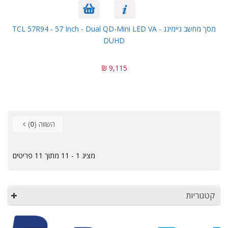
מסך מחשב גיימינג - TCL 57R94 - 57 Inch - Dual QD-Mini LED VA
DUHD
9,115 ₪
השווה (
0
)
מציג 1 - 11 מתוך 11 פריטים
קטגוריות