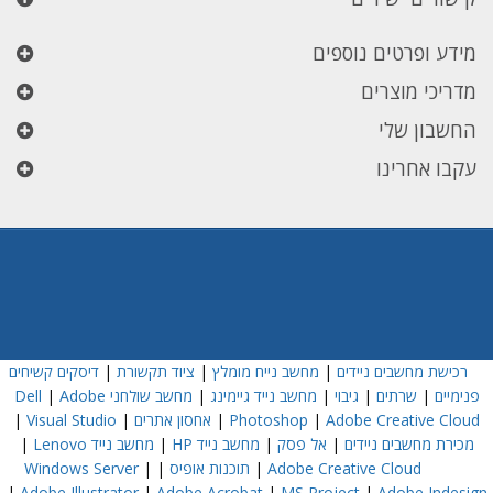
מידע ופרטים נוספים
מדריכי מוצרים
החשבון שלי
עקבו אחרינו
רכישת מחשבים ניידים
|
מחשב נייח מומלץ
|
ציוד תקשורת
|
דיסקים קשיחים
פנימיים
|
שרתים
|
גיבוי
|
מחשב נייד גיימינג
|
מחשב שולחני Dell
Adobe
|
Adobe Creative Cloud
|
Photoshop
|
אחסון אתרים
|
Visual Studio
|
מכירת מחשבים ניידים
|
אל פסק
|
מחשב נייד HP
|
מחשב נייד Lenovo
|
Adobe Creative Cloud
|
תוכנות אופיס
|
|
Windows Server
|
Adobe Illustrator
|
Adobe Acrobat
|
MS Project
|
Adobe Indesign