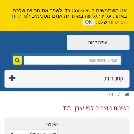
הירשם
צור קשר
אנו משתמשים ב-Cookies כדי לשפר את החוויה שלכם
באתר. על ידי גלישה באתר זה אתם מסכימים ל
מדיניות
הפרטיות
שלנו.
OK
עגלת קניות
קטגוריות
TCL
רשימת מוצרים לפי יצרן TCL
מיין לפי