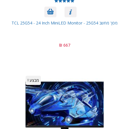
מסך מחשב TCL 25G54 - 24 Inch MiniLED Monitor - 25G54
667 ₪
מבצע !