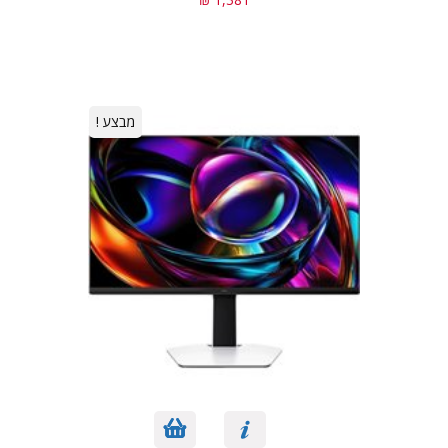
מבצע !