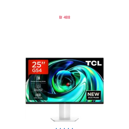
488 ₪