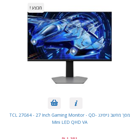
מבצע !
מסך מחשב גיימינג TCL 27G64 - 27 Inch Gaming Monitor - QD-
Mini LED QHD VA
1,381 ₪