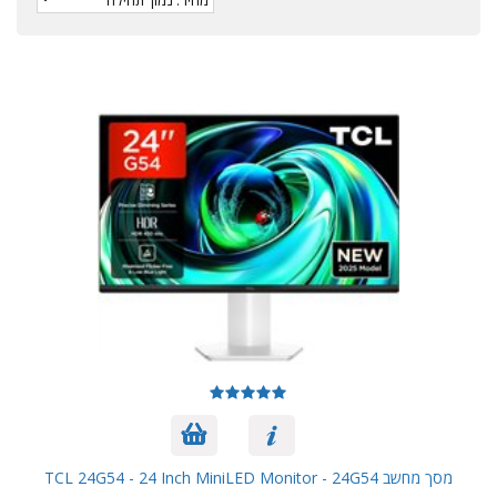
מסך מחשב TCL 24G54 - 24 Inch MiniLED Monitor - 24G54