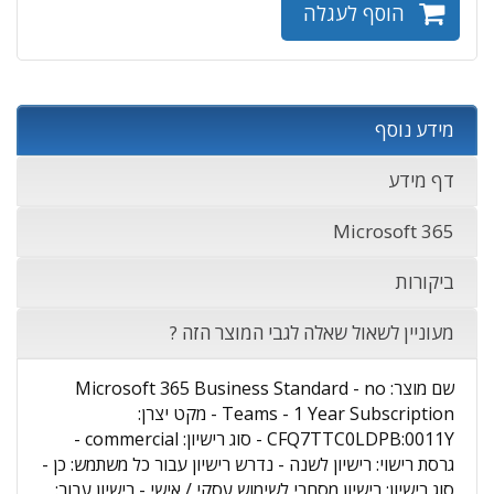
הוסף לעגלה
מידע נוסף
דף מידע
Microsoft 365
ביקורות
מעוניין לשאול שאלה לגבי המוצר הזה ?
שם מוצר: Microsoft 365 Business Standard - no
Teams - 1 Year Subscription - מקט יצרן:
CFQ7TTC0LDPB:0011Y - סוג רישיון: commercial -
גרסת רישוי: רישיון לשנה - נדרש רישיון עבור כל משתמש: כן -
סוג רישיון: רישיון מסחרי לשימוש עסקי / אישי - רישיון עבור: