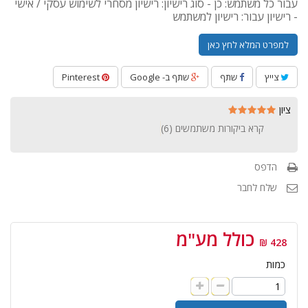
עבור כל משתמש: כן - סוג רישיון: רישיון מסחרי לשימוש עסקי / אישי
- רישיון עבור: רישיון למשתמש
למפרט המלא לחץ כאן
צייץ
שתף
שתף ב- Google
Pinterest
ציון
קרא ביקורות משתמשים (
6
)
הדפס
שלח לחבר
כולל מע"מ
428 ₪
כמות