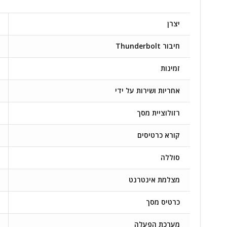
יצרן
חיבור Thunderbolt
זמינות
אחריות ושירות על ידי
רזולוציית מסך
קורא כרטיסים
סוללה
מצלמת אינטרנט
כרטיס מסך
מערכת הפעלה