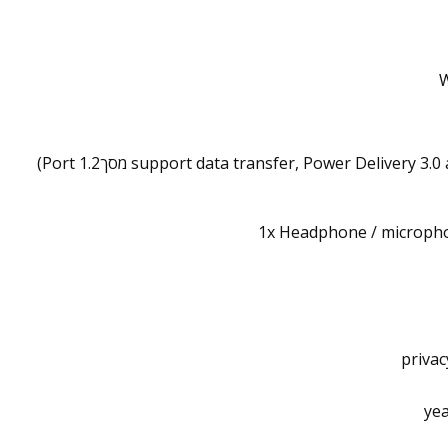
W
1x Headphone / microph