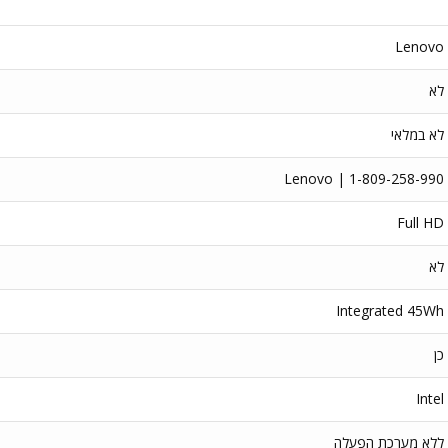
Lenovo
לא
לא במלאי
Lenovo | 1-809-258-990
Full HD
לא
Integrated 45Wh
כן
Intel
ללא מערכת הפעלה