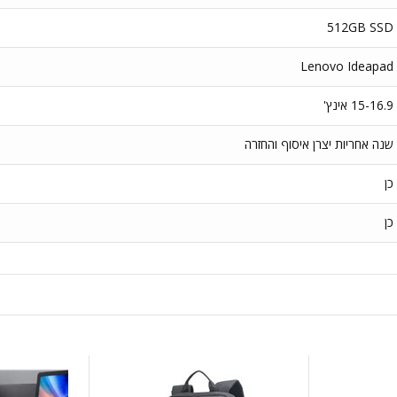
512GB SSD
Lenovo Ideapad
15-16.9 אינץ'
שנה אחריות יצרן איסוף והחזרה
כן
כן