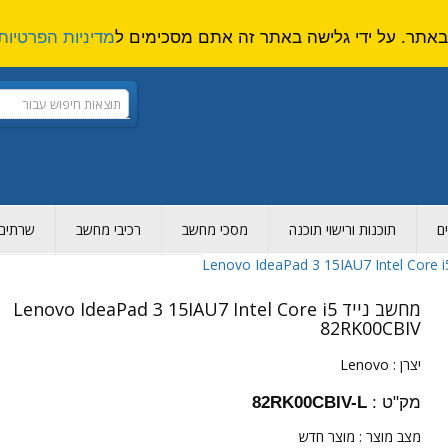
מדיניות הפרטיות
ם
תוכנות ורישוי תוכנה
מסכי מחשב
רכיבי מחשב
שרתים ו
מחשב נייד Lenovo IdeaPad 3 15IAU7 Intel Core i5
82RK00CBIV
יצרן :
Lenovo
מק"ט :
82RK00CBIV-L
מצב מוצר :
מוצר חדש