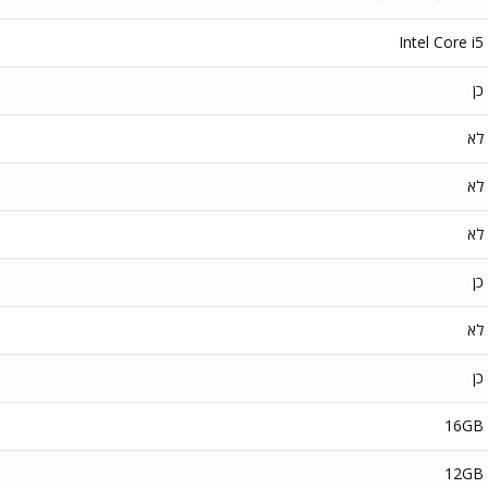
Intel Core i5
כן
לא
לא
לא
כן
לא
כן
16GB
12GB