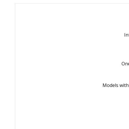
In
One
Models with