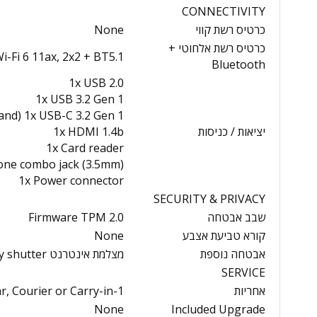
CONNECTIVITY
כרטיס רשת קווי
None
כרטיס רשת אלחוטי +
i-Fi 6 11ax, 2x2 + BT5.1
Bluetooth
1x USB 2.0
1x USB 3.2 Gen 1
1x USB-C 3.2 Gen 1 (support data transfer, Power Delivery 3.0 and מסךPort 1.2)
יציאות / כניסות
1x HDMI 1.4b
1x Card reader
one combo jack (3.5mm)
1x Power connector
SECURITY & PRIVACY
שבב אבטחה
Firmware TPM 2.0
קורא טביעת אצבע
None
אבטחה נוספת
מצלמת אינטרנט privacy shutter
SERVICE
אחריות
1-year, Courier or Carry-in
None
Included Upgrade