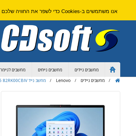
אנו משתמשים ב-Cookies כדי לשפר את החוויה שלכם באתר. על ידי גלישה באתר זה אתם מסכימים ל
מחשבים ניידים
מחשבים נייחים
מחשבים לגיימרי
Home
Page
מחשבים ניידים
Lenovo
מחשב נייד Lenovo IdeaPad 3 15IAU7 Intel Core i5 82RK00CBIV