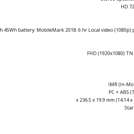
HD 72
h 45Wh battery: MobileMark 2018: 6 hr Local video (1080p) 
IMR (In-Mol
PC + ABS (
Star