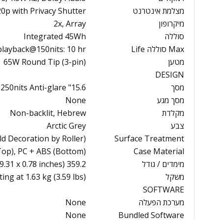
מצלמת אינטרנט
0p with Privacy Shutter
מיקרופון
2x, Array
סוללה
Integrated 45Wh
Max סוללה Life
playback@150nits: 10 hr
מטען
65W Round Tip (3-pin)
DESIGN
מסך
15.6" FHD (1920x1080) TN 250nits Anti-glare
מסך מגע
None
מקלדת
Non-backlit, Hebrew
צבע
Arctic Grey
d Decoration by Roller)
Surface Treatment
Top), PC + ABS (Bottom)
Case Material
מימדים / גודל
359.2 x 236.5 x 19.9 mm (14.14 x 9.31 x 0.78 inches)
משקל
ting at 1.63 kg (3.59 lbs)
SOFTWARE
מערכת הפעלה
None
None
Bundled Software