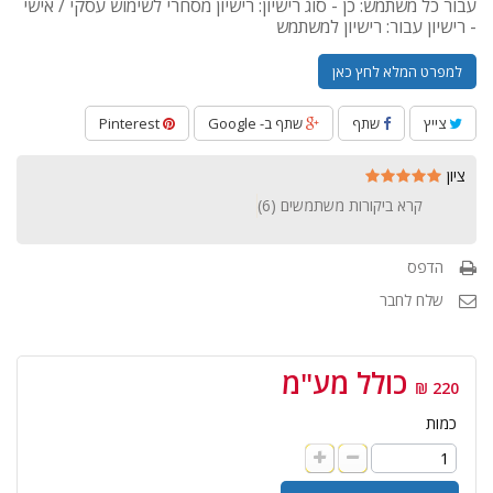
עבור כל משתמש: כן - סוג רישיון: רישיון מסחרי לשימוש עסקי / אישי
- רישיון עבור: רישיון למשתמש
למפרט המלא לחץ כאן
צייץ
שתף
שתף ב- Google
Pinterest
ציון
קרא ביקורות משתמשים (
6
)
הדפס
שלח לחבר
כולל מע"מ
220 ₪
כמות