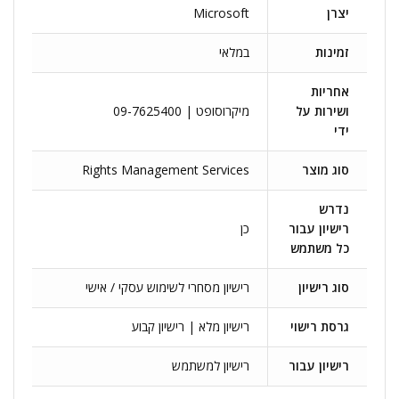
יצרן
Microsoft
זמינות
במלאי
אחריות
ושירות על
מיקרוסופט | 09-7625400
ידי
סוג מוצר
Rights Management Services
נדרש
רישיון עבור
כן
כל משתמש
סוג רישיון
רישיון מסחרי לשימוש עסקי / אישי
גרסת רישוי
רישיון מלא | רישיון קבוע
רישיון עבור
רישיון למשתמש