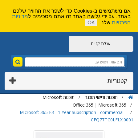
הירשם
צור קשר
אנו משתמשים ב-Cookies כדי לשפר את החוויה שלכם
באתר. על ידי גלישה באתר זה אתם מסכימים ל
מדיניות
הפרטיות
שלנו.
OK
עגלת קניות
קטגוריות
תוכנות ורישוי תוכנה
תוכנות Microsoft
Office 365 | Microsoft 365
Microsoft 365 E3 - 1 Year Subscription - commercial -
CFQ7TTC0LFLX:0001