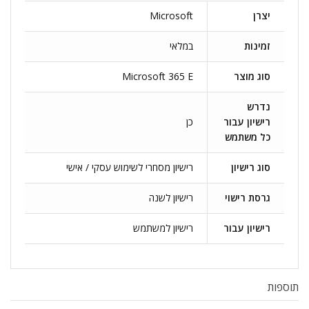
יצרן
Microsoft
זמינות
במלאי
סוג מוצר
Microsoft 365 E
נדרש
רישיון עבור
כן
כל משתמש
סוג רישיון
רישיון מסחרי לשימוש עסקי / אישי
גרסת רישוי
רישיון לשנה
רישיון עבור
רישיון למשתמש
תוספות