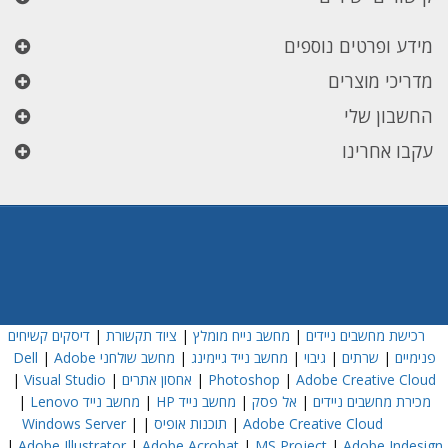
מידע ופרטים נוספים
מדריכי מוצרים
החשבון שלי
עקבו אחרינו
רכישת מחשבים ניידים
|
מחשב נייח מומלץ
|
ציוד תקשורת
|
דיסקים קשיחים
פנימיים
|
שרתים
|
גיבוי
|
מחשב נייד גיימינג
|
מחשב שולחני Dell
Adobe
|
Adobe Creative Cloud
|
Photoshop
|
אחסון אתרים
|
Visual Studio
|
מכירת מחשבים ניידים
|
אל פסק
|
מחשב נייד HP
|
מחשב נייד Lenovo
|
Adobe Creative Cloud
|
תוכנות אופיס
|
|
Windows Server
|
Adobe Illustrator
|
Adobe Acrobat
|
MS Project
|
Adobe Indesign