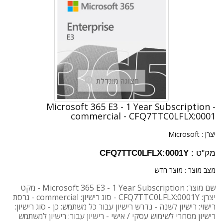
תצוגה מוגדלת
Microsoft 365 E3 - 1 Year Subscription -
commercial - CFQ7TTC0LFLX:0001
יצרן :
Microsoft
מק"ט :
CFQ7TTC0LFLX:0001Y
מצב מוצר :
מוצר חדש
שם מוצר: Microsoft 365 E3 - 1 Year Subscription - מקט
יצרן: CFQ7TTC0LFLX:0001Y - סוג רישיון: commercial - גרסת
רישוי: רישיון לשנה - נדרש רישיון עבור כל משתמש: כן - סוג רישיון:
רישיון מסחרי לשימוש עסקי / אישי - רישיון עבור: רישיון למשתמש