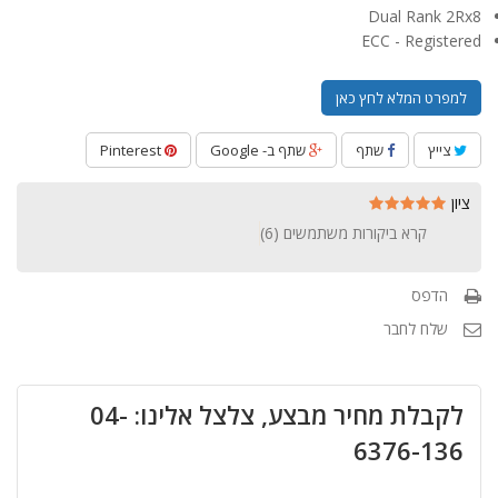
Dual Rank 2Rx8
ECC - Registered
למפרט המלא לחץ כאן
צייץ
שתף
שתף ב- Google
Pinterest
ציון
קרא ביקורות משתמשים (
6
)
הדפס
שלח לחבר
לקבלת מחיר מבצע, צלצל אלינו: 04-
6376-136