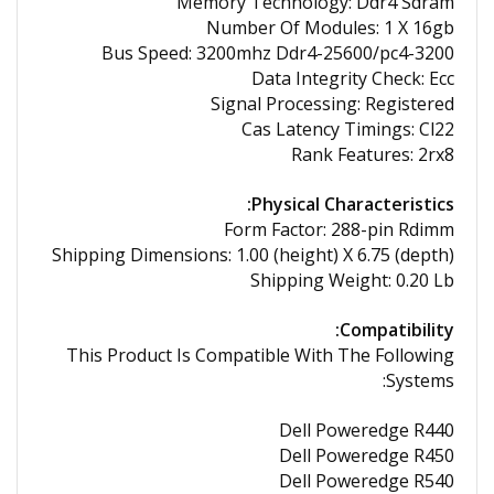
Memory Technology: Ddr4 Sdram
Number Of Modules: 1 X 16gb
Bus Speed: 3200mhz Ddr4-25600/pc4-3200
Data Integrity Check: Ecc
Signal Processing: Registered
Cas Latency Timings: Cl22
Rank Features: 2rx8
Physical Characteristics:
Form Factor: 288-pin Rdimm
Shipping Dimensions: 1.00 (height) X 6.75 (depth)
Shipping Weight: 0.20 Lb
Compatibility:
This Product Is Compatible With The Following
Systems:
Dell Poweredge R440
Dell Poweredge R450
Dell Poweredge R540