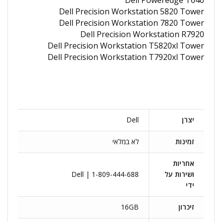
Dell Poweredge T640
Dell Precision Workstation 5820 Tower
Dell Precision Workstation 7820 Tower
Dell Precision Workstation R7920
Dell Precision Workstation T5820xl Tower
Dell Precision Workstation T7920xl Tower
יצרן
Dell
זמינות
לא במלאי
אחריות
ושירות על
Dell | 1-809-444-688
ידי
זיכרון
16GB