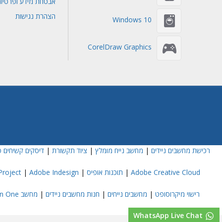
אבטחת מידע ופרטיו
הצהרת נגישות
Windows 10
CorelDraw Graphics
רכישת מחשבים ניידים
|
מחשב נייח מומלץ
|
ציוד תקשורת
|
דיסקים קשיחים פ
Adobe Creative Cloud
|
תוכנות אופיס
|
Adobe Indesign
|
roject
רישוי מיקרוסופט
|
מחשבים נייחים
|
חנות מחשבים ניידים
|
מחשב All In One
WhatsApp Live Chat