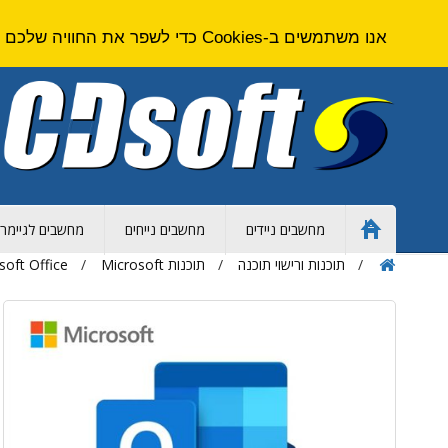
אנו משתמשים ב-Cookies כדי לשפר את החוויה שלכם באתר. על ידי גלישה באתר זה אתם מסכימים ל
מחשבים ניידים
מחשבים נייחים
מחשבים לגיימרי
Home
Page
תוכנות ורישוי תוכנה
תוכנות Microsoft
soft Office