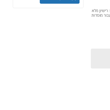
educati - גרסת רישוי: רישיון מלא
עבור מוסדות