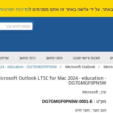
מדיניות הפרטיות
ם
תוכנות ורישוי תוכנה
מסכי מחשב
רכיבי מחשב
שרתים ו
2024 - education - DG7GMGF0PN5W
Microsoft Outlook
Micro
icrosoft Outlook LTSC for Mac 2024 - education -
DG7GMGF0PN5W
יצרן :
Microsoft
מק"ט :
DG7GMGF0PN5W:0001-E
מצב מוצר :
מוצר חדש