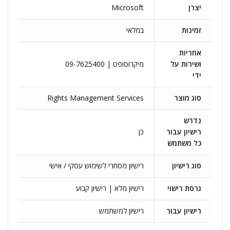
יצרן
Microsoft
זמינות
במלאי
אחריות
ושירות על
מיקרוסופט | 09-7625400
ידי
סוג מוצר
Rights Management Services
נדרש
רישיון עבור
כן
כל משתמש
סוג רישיון
רישיון מסחרי לשימוש עסקי / אישי
גרסת רישוי
רישיון מלא | רישיון קבוע
רישיון עבור
רישיון למשתמש