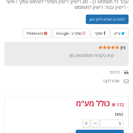
עבור כל משתמש: כן - סוג רישיון: רישיון מסחרי לשימוש עסקי / אישי
- רישיון עבור: רישיון למשתמש
למפרט המלא לחץ כאן
צייץ
שתף
שתף ב- Google
Pinterest
ציון
קרא ביקורות משתמשים (
6
)
הדפס
שלח לחבר
כולל מע"מ
172 ₪
כמות