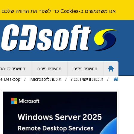
אנו משתמשים ב-Cookies כדי לשפר את החוויה שלכם באתר. על ידי גלישה באתר זה אתם מסכימים ל
מחשבים ניידים
מחשבים נייחים
מחשבים לגיימרי
Home
Page
תוכנות ורישוי תוכנה
תוכנות Microsoft
e Desktop