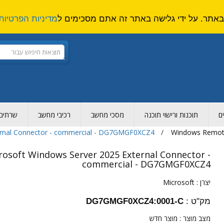
מדיניות הפרטיות
ם
תוכנות ורישוי תוכנה
מסכי מחשב
רכיבי מחשב
שרתים ו
ernal Connector - commercial - DG7GMGF0XCZ4
Windows Remot
rosoft Windows Server 2025 External Connector -
commercial - DG7GMGF0XCZ4
יצרן :
Microsoft
מק"ט :
DG7GMGF0XCZ4:0001-C
מצב מוצר :
מוצר חדש