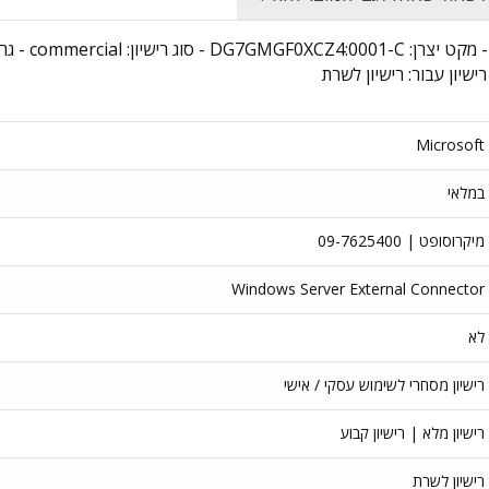
שם מוצר: tor
ישיון עבור: רישיון לשרת
Microsoft
במלאי
מיקרוסופט | 09-7625400
Windows Server External Connector
לא
רישיון מסחרי לשימוש עסקי / אישי
רישיון מלא | רישיון קבוע
רישיון לשרת