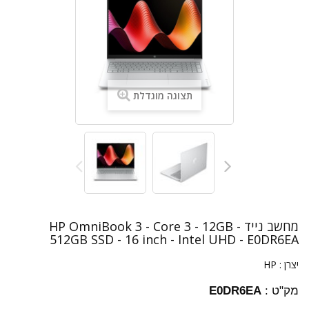
תצוגה מוגדלת
מחשב נייד HP OmniBook 3 - Core 3 - 12GB -
512GB SSD - 16 inch - Intel UHD - E0DR6EA
יצרן :
HP
מק"ט :
E0DR6EA