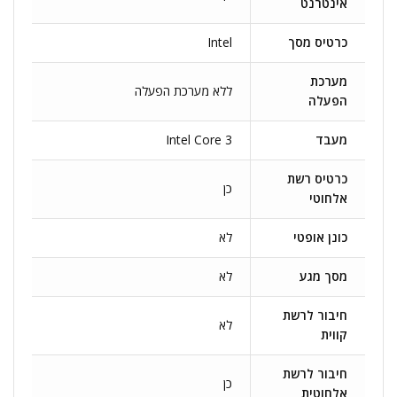
אינטרנט
כרטיס מסך
Intel
מערכת
ללא מערכת הפעלה
הפעלה
מעבד
Intel Core 3
כרטיס רשת
כן
אלחוטי
כונן אופטי
לא
מסך מגע
לא
חיבור לרשת
לא
קווית
חיבור לרשת
כן
אלחוטית