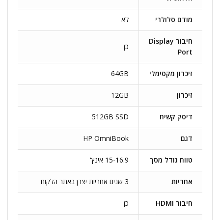
מודם סלולרי
לא
חיבור Display
כן
Port
זיכרון מקסימלי
64GB
זיכרון
12GB
דיסק קשיח
512GB SSD
דגם
HP OmniBook
טווח גודל מסך
15-16.9 אינץ'
אחריות
3 שנים אחריות יצרן באתר הלקוח
חיבור HDMI
כן