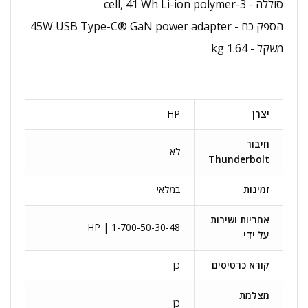
סוללה - 3-cell, 41 Wh Li-ion polymer
הספק כח - 45W USB Type-C® GaN power adapter
משקל - 1.64 kg
יצרן
HP
חיבור
לא
Thunderbolt
זמינות
במלאי
אחריות ושירות
HP | 1-700-50-30-48
על ידי
קורא כרטיסים
כן
מצלמת
כן