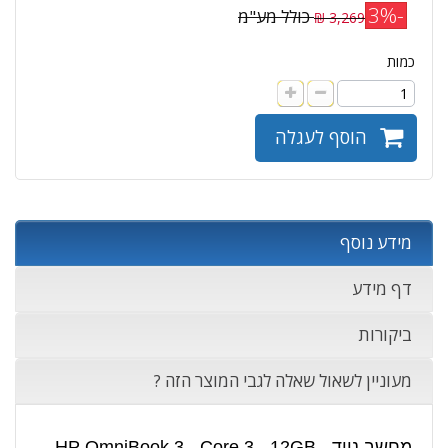
-3%
כולל מע"מ
3,269 ₪
כמות
הוסף לעגלה
מידע נוסף
דף מידע
ביקורות
מעוניין לשאול שאלה לגבי המוצר הזה ?
מחשב נייד HP OmniBook 3 - Core 3 - 12GB -