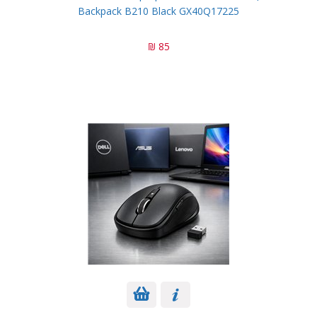
Backpack B210 Black GX40Q17225
85 ₪