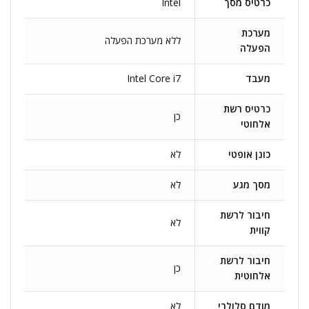
כרטיס מסך
Intel
מערכת
ללא מערכת הפעלה
הפעלה
מעבד
Intel Core i7
כרטיס רשת
כן
אלחוטי
כונן אופטי
לא
מסך מגע
לא
חיבור לרשת
לא
קווית
חיבור לרשת
כן
אלחוטית
מודם סלולרי
לא