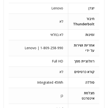
יצרן
Lenovo
חיבור
לא
Thunderbolt
זמינות
לא במלאי
אחריות ושירות
Lenovo | 1-809-258-990
על ידי
רזולוציית מסך
Full HD
קורא כרטיסים
לא
סוללה
Integrated 45Wh
מצלמת
כן
אינטרנט