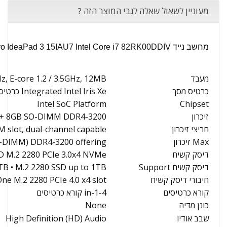
מעוניין לשאול שאלה לגבי המוצר הזה ?
מחשב נייד Lenovo IdeaPad 3 15IAU7 Intel Core i7 82RK00DDIV - מפרט טכני
מעבד
Hz, E-core 1.2 / 3.5GHz, 12MB
כרטיס מסך
Integrated Intel Iris Xe כרטיס מסך
Intel SoC Platform
Chipset
זיכרון
 + 8GB SO-DIMM DDR4-3200
חריצי זיכרון
slot, dual-channel capable
Max זיכרון
O-DIMM) DDR4-3200 offering
דיסק קשיח
D M.2 2280 PCIe 3.0x4 NVMe
דיסק קשיח Support
1TB • M.2 2280 SSD up to 1TB
חיבורי דיסק קשיח
ne M.2 2280 PCIe 4.0 x4 slot
קורא כרטיסים
4-in-1 קורא כרטיסים
כונן מדיה
None
שבב אודיו
High Definition (HD) Audio