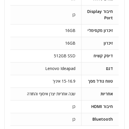
חיבור Display
כן
Port
זיכרון מקסימלי
16GB
זיכרון
16GB
דיסק קשיח
512GB SSD
דגם
Lenovo Ideapad
טווח גודל מסך
15-16.9 אינץ'
אחריות
שנה אחריות יצרן איסוף והחזרה
חיבור HDMI
כן
Bluetooth
כן