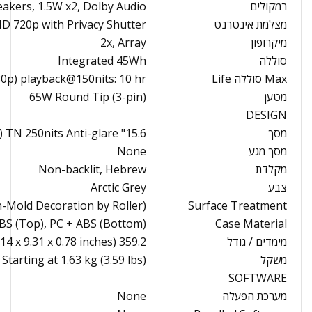
רמקולים
eakers, 1.5W x2, Dolby Audio
מצלמת אינטרנט
D 720p with Privacy Shutter
מיקרופון
2x, Array
סוללה
Integrated 45Wh
Max סוללה Life
80p) playback@150nits: 10 hr
מטען
65W Round Tip (3-pin)
DESIGN
מסך
15.6" FHD (1920x1080) TN 250nits Anti-glare
מסך מגע
None
מקלדת
Non-backlit, Hebrew
צבע
Arctic Grey
n-Mold Decoration by Roller)
Surface Treatment
BS (Top), PC + ABS (Bottom)
Case Material
מימדים / גודל
359.2 x 236.5 x 19.9 mm (14.14 x 9.31 x 0.78 inches)
משקל
Starting at 1.63 kg (3.59 lbs)
SOFTWARE
מערכת הפעלה
None