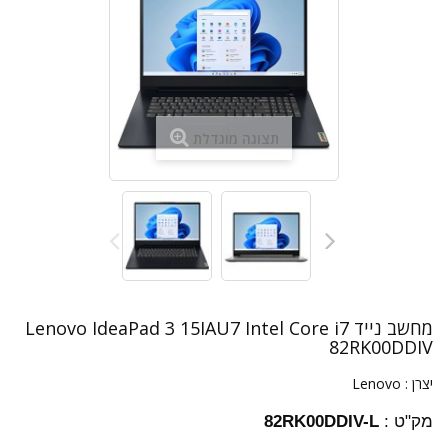
תצוגה מוגדלת
מחשב נייד Lenovo IdeaPad 3 15IAU7 Intel Core i7
82RK00DDIV
יצרן :
Lenovo
מק"ט :
82RK00DDIV-L