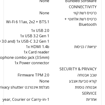
None
Bundled Software
CONNECTIVITY
כרטיס רשת קווי
None
כרטיס רשת אלחוטי +
Wi-Fi 6 11ax, 2x2 + BT5.1
Bluetooth
1x USB 2.0
1x USB 3.2 Gen 1
1x USB-C 3.2 Gen 1 (support data transfer, Power Delivery 3.0 and מסךPort 1.2)
יציאות / כניסות
1x HDMI 1.4b
1x Card reader
rophone combo jack (3.5mm)
1x Power connector
SECURITY & PRIVACY
שבב אבטחה
Firmware TPM 2.0
קורא טביעת אצבע
None
אבטחה נוספת
מצלמת אינטרנט privacy shutter
SERVICE
אחריות
1-year, Courier or Carry-in