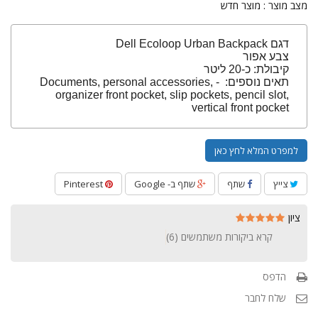
מצב מוצר :
מוצר חדש
דגם Dell Ecoloop Urban Backpack
צבע אפור
קיבולת: כ-20 ליטר
תאים נוספים: - Documents, personal accessories,
organizer front pocket, slip pockets, pencil slot,
vertical front pocket
למפרט המלא לחץ כאן
צייץ
שתף
שתף ב- Google
Pinterest
ציון
קרא ביקורות משתמשים (
6
)
הדפס
שלח לחבר