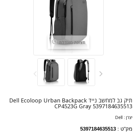
תצוגה מוגדלת
תיק גב למחשב נייד Dell Ecoloop Urban Backpack
CP4523G Gray 5397184635513
יצרן :
Dell
מק"ט :
5397184635513