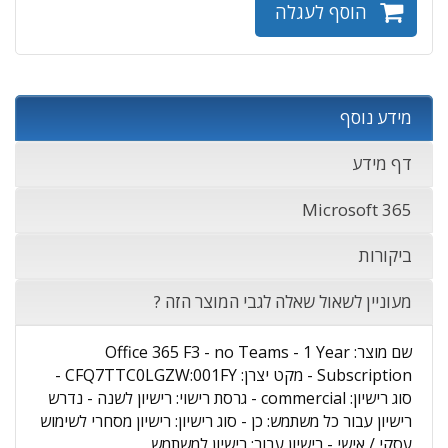
הוסף לעגלה
מידע נוסף
דף מידע
Microsoft 365
ביקורות
מעוניין לשאול שאלה לגבי המוצר הזה ?
שם מוצר: Office 365 F3 - no Teams - 1 Year
Subscription - מקט יצרן: CFQ7TTC0LGZW:001FY -
סוג רישיון: commercial - גרסת רישוי: רישיון לשנה - נדרש
רישיון עבור כל משתמש: כן - סוג רישיון: רישיון מסחרי לשימוש
עסקי / אישי - רישיון עבור: רישיון למשתמש