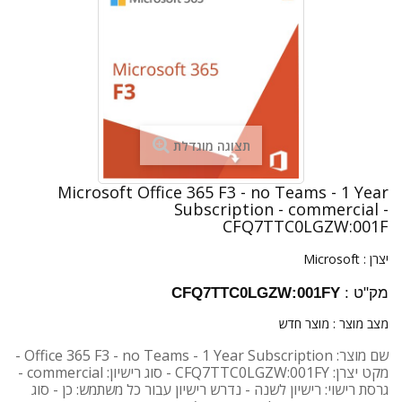
תצוגה מוגדלת
Microsoft Office 365 F3 - no Teams - 1 Year
Subscription - commercial -
CFQ7TTC0LGZW:001F
יצרן :
Microsoft
מק"ט :
CFQ7TTC0LGZW:001FY
מצב מוצר :
מוצר חדש
שם מוצר: Office 365 F3 - no Teams - 1 Year Subscription -
מקט יצרן: CFQ7TTC0LGZW:001FY - סוג רישיון: commercial -
גרסת רישוי: רישיון לשנה - נדרש רישיון עבור כל משתמש: כן - סוג