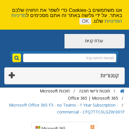
הירשם
צור קשר
אנו משתמשים ב-Cookies כדי לשפר את החוויה שלכם
באתר. על ידי גלישה באתר זה אתם מסכימים ל
מדיניות
הפרטיות
שלנו.
OK
עגלת קניות
קטגוריות
תוכנות ורישוי תוכנה
תוכנות Microsoft
Office 365 | Microsoft 365
Microsoft Office 365 F3 - no Teams - 1 Year Subscription -
commercial - CFQ7TTC0LGZW:001F