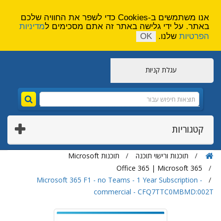
הירשם
צור קשר
אנו משתמשים ב-Cookies כדי לשפר את החוויה שלכם
באתר. על ידי גלישה באתר זה אתם מסכימים ל
מדיניות
הפרטיות
שלנו.
OK
עגלת קניות
קטגוריות
תוכנות ורישוי תוכנה
תוכנות Microsoft
Office 365 | Microsoft 365
Microsoft 365 F1 - no Teams - 1 Year Subscription -
commercial - CFQ7TTC0MBMD:002T