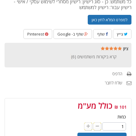
כל משתמש: כן - סוג רישיון: רישיון מסחרי לשימוש עסקי / אישי -
רישיון עבור: רישיון למשתמש
למפרט המלא לחץ כאן
צייץ
שתף
שתף ב- Google
Pinterest
ציון
קרא ביקורות משתמשים (
6
)
הדפס
שלח לחבר
כולל מע"מ
101 ₪
כמות