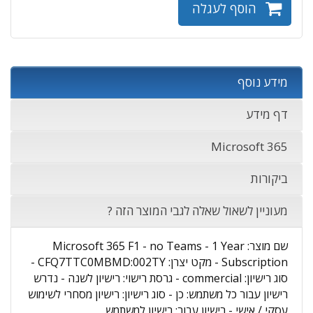
הוסף לעגלה
מידע נוסף
דף מידע
Microsoft 365
ביקורות
מעוניין לשאול שאלה לגבי המוצר הזה ?
שם מוצר: Microsoft 365 F1 - no Teams - 1 Year
Subscription - מקט יצרן: CFQ7TTC0MBMD:002TY -
סוג רישיון: commercial - גרסת רישוי: רישיון לשנה - נדרש
רישיון עבור כל משתמש: כן - סוג רישיון: רישיון מסחרי לשימוש
עסקי / אישי - רישיון עבור: רישיון למשתמש