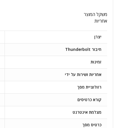
משקל המוצר
אחריות
יצרן
חיבור Thunderbolt
זמינות
אחריות ושירות על ידי
רזולוציית מסך
קורא כרטיסים
מצלמת אינטרנט
כרטיס מסך