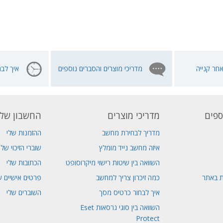
חר קנייה
מדריכי מוצרים והסברים נוספים
איך לבח
ספים
מדריכי מוצרים
החשבון שלי
מדריך לבחירת מחשב
ההזמנות שלי
איזה מחשב נייד מומלץ
שוברי הזיכוי שלי
השוואה בין שיטות רישוי מיקרוסופט
הכתובות שלי
ת באתר
כמה זיכרון צריך למחשב
פרטים אישיים ש
איך לבחור כרטיס מסך
השוברים שלי
השוואה בין סוגי גרסאות Eset
Protect