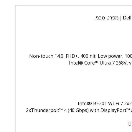
Non-touch 14.0, FHD+, 400 nit, Low power, 1
Intel® Core™ Ultra 7 268V, 
Intel® BE201 Wi-Fi 7 2x
2xThunderbolt™ 4 (40 Gbps) with DisplayPort™
U