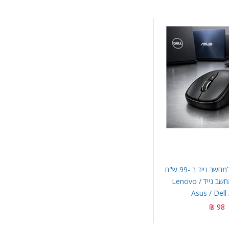
עכבר אלחוטי למחשב נייד ב -99 ש"ח
| ברכישת מחשב נייד Lenovo /
Asus / Dell
98 ₪