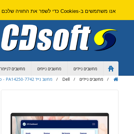
אנו משתמשים ב-Cookies כדי לשפר את החוויה שלכם באתר. על ידי גלישה באתר זה אתם מסכימים ל
מחשבים ניידים
מחשבים נייחים
מחשבים לגיימרי
Home
Page
מחשבים ניידים
Dell
מחשב נייד Dell Pro 14 Premium - Core Ultra 7 - 32GB - 1TB SSD - 14 inch - Intel Arc - Win 11 Pro - PA14250-7742