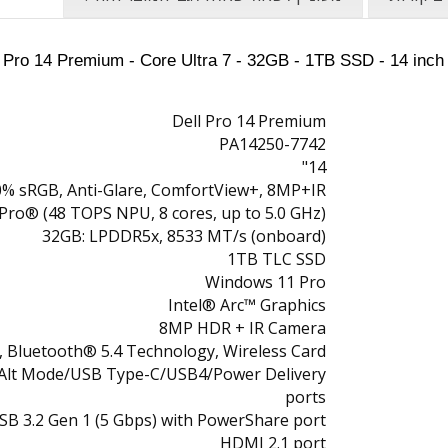
Dell Pro 14 Premium
PA14250-7742
14"
00% sRGB, Anti-Glare, ComfortView+, 8MP+IR
vPro® (48 TOPS NPU, 8 cores, up to 5.0 GHz)
32GB: LPDDR5x, 8533 MT/s (onboard)
1TB TLC SSD
Windows 11 Pro
Intel® Arc™ Graphics
8MP HDR + IR Camera
2, Bluetooth® 5.4 Technology, Wireless Card
 Alt Mode/USB Type-C/USB4/Power Delivery
ports
SB 3.2 Gen 1 (5 Gbps) with PowerShare port
HDMI 2.1 port