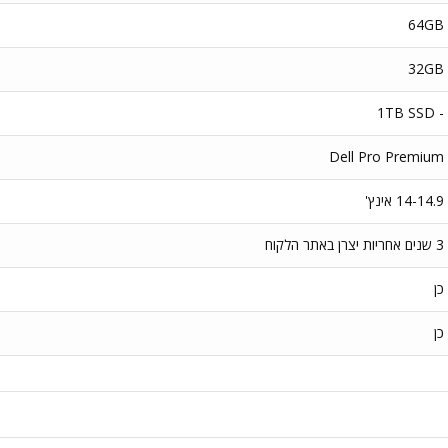
64GB
32GB
- 1TB SSD
Dell Pro Premium
14-14.9 אינץ'
3 שנים אחריות יצרן באתר הלקוח
כן
כן