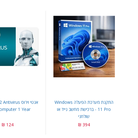
התקנת מערכת הפעלה Windows
אנטי וירוס irus
11 Pro - ברכישת מחשב נייד או
omputer 1 Year
שולחני
124 ₪
394 ₪