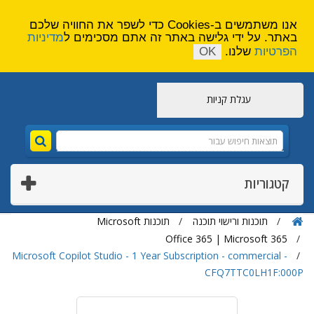
הירשם
צור קשר
אנו משתמשים ב-Cookies כדי לשפר את החוויה שלכם
באתר. על ידי גלישה באתר זה אתם מסכימים ל
מדיניות
הפרטיות
שלנו.
OK
עגלת קניות
קטגוריות
תוכנות ורישוי תוכנה
תוכנות Microsoft
Office 365 | Microsoft 365
Microsoft Copilot Studio - 1 Year Subscription - commercial -
CFQ7TTC0LH1F:000P