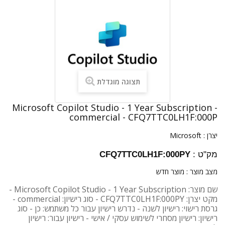
תצוגה מוגדלת
Microsoft Copilot Studio - 1 Year Subscription -
commercial - CFQ7TTC0LH1F:000P
יצרן :
Microsoft
מק"ט :
CFQ7TTC0LH1F:000PY
מצב מוצר :
מוצר חדש
שם מוצר: Microsoft Copilot Studio - 1 Year Subscription -
מקט יצרן: CFQ7TTC0LH1F:000PY - סוג רישיון: commercial -
גרסת רישוי: רישיון לשנה - נדרש רישיון עבור כל משתמש: כן - סוג
רישיון: רישיון מסחרי לשימוש עסקי / אישי - רישיון עבור: רישיון