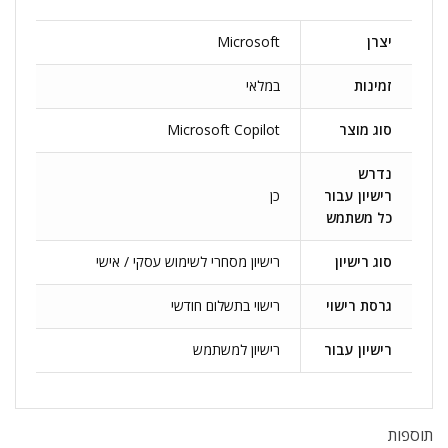
יצרן
Microsoft
זמינות
במלאי
סוג מוצר
Microsoft Copilot
נדרש
רישיון עבור
כן
כל משתמש
סוג רישיון
רישיון מסחרי לשימוש עסקי / אישי
גרסת רישוי
רישוי בתשלום חודשי
רישיון עבור
רישיון למשתמש
תוספות