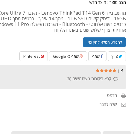
מצב מוצר :
מוצר חדש
אחריות יצרן לשלוש שנים באתר הלקוח
למפרט המלא לחץ כאן
צייץ
שתף
שתף ב- Google
Pinterest
ציון
קרא ביקורות משתמשים (
6
)
הדפס
שלח לחבר