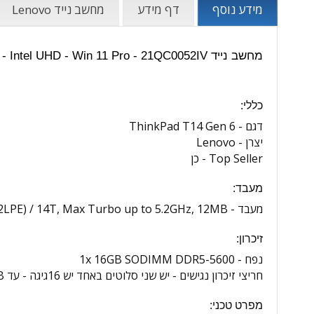
מידע נוסף
דף מידע
מחשב נייד Lenovo
מחשב נייד Lenovo ThinkPad T14 Gen 6 - Core Ultra 7 - 16GB - 1TB SSD - 14 inch - Intel UHD - Win 11 Pro - 21QC0052IV | מפרט טכני:
כללי:
דגם -
ThinkPad T14 Gen 6
יצרן -
Lenovo
Top Seller -
כן
מעבד:
מעבד -
 2LPE) / 14T, Max Turbo up to 5.2GHz, 12MB
זיכרון:
נפח -
1x 16GB SODIMM DDR5-5600
חריצי זיכרון נגישים -
יש שני סלוטים באחד יש 16גיגה - עד 64GB
מפרט טכני: