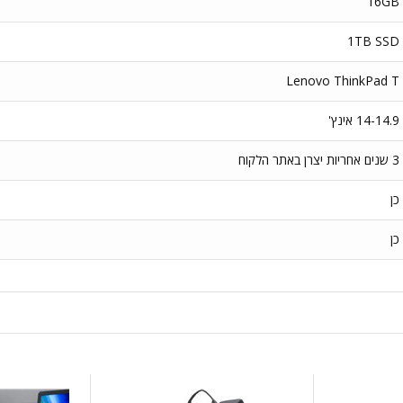
16GB
1TB SSD
Lenovo ThinkPad T
14-14.9 אינץ'
3 שנים אחריות יצרן באתר הלקוח
כן
כן