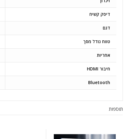
זיכרון
דיסק קשיח
דגם
טווח גודל מסך
אחריות
חיבור HDMI
Bluetooth
תוספות