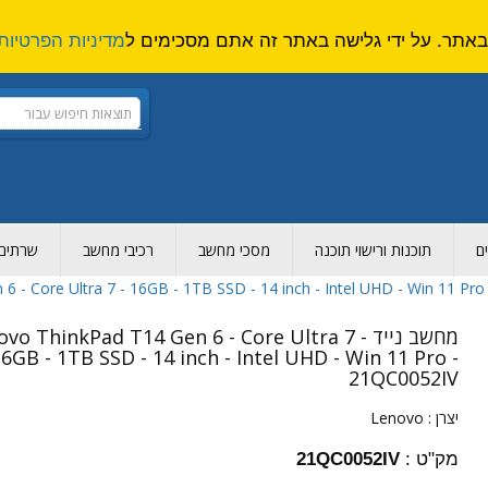
מדיניות הפרטיות
ם
תוכנות ורישוי תוכנה
מסכי מחשב
רכיבי מחשב
שרתים ו
מחשב נייד novo ThinkPad T14 Gen 6 - Core Ultra 7
6GB - 1TB SSD - 14 inch - Intel UHD - Win 11 Pro -
21QC0052IV
יצרן :
Lenovo
מק"ט :
21QC0052IV