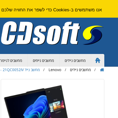
אנו משתמשים ב-Cookies כדי לשפר את החוויה שלכם באתר. על ידי גלישה באתר זה אתם מסכימים ל
מחשבים ניידים
מחשבים נייחים
מחשבים לגיימרי
Home
Page
מחשבים ניידים
Lenovo
מחשב נייד Lenovo ThinkPad T14 Gen 6 - Core Ultra 7 - 16GB - 1TB SSD - 14 inch - Intel UHD - Win 11 Pro - 21QC0052IV