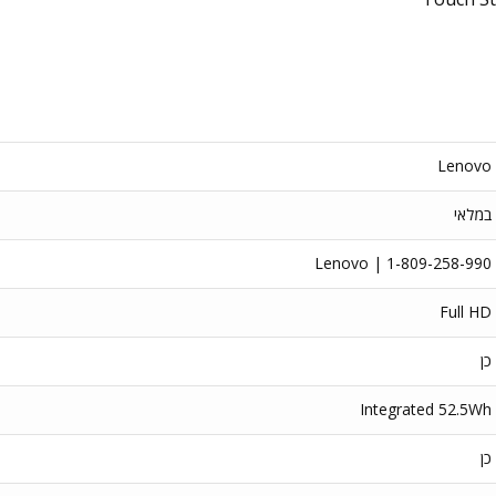
Lenovo
במלאי
Lenovo | 1-809-258-990
Full HD
כן
Integrated 52.5Wh
כן