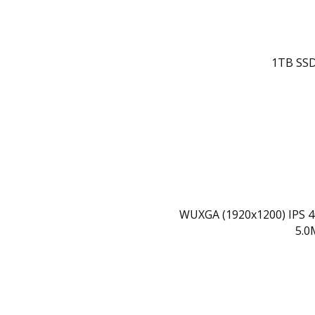
1TB SSD
5.0