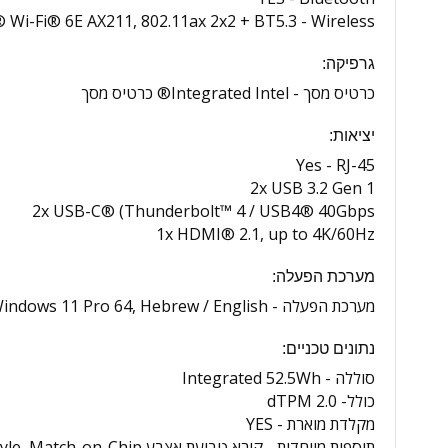
® Wi-Fi® 6E AX211, 802.11ax 2x2 + BT5.3
Wireless -
גרפיקה:
כרטיס מסך -
Integrated Intel® כרטיס מסך
יציאות:
Yes
RJ-45 -
2x USB 3.2 Gen 1
2x USB-C® (Thunderbolt™ 4 / USB4® 40Gbps
1x HDMI® 2.1, up to 4K/60Hz
מערכת הפעלה:
מערכת הפעלה -
indows 11 Pro 64, Hebrew / English
נתונים טכניים:
סוללה -
Integrated 52.5Wh
כולל- dTPM 2.0
מקלדת מוארת -
YES
תוספות מיוחדות -
קורא טביעת אצבע Touch Style, Match-on-Chip