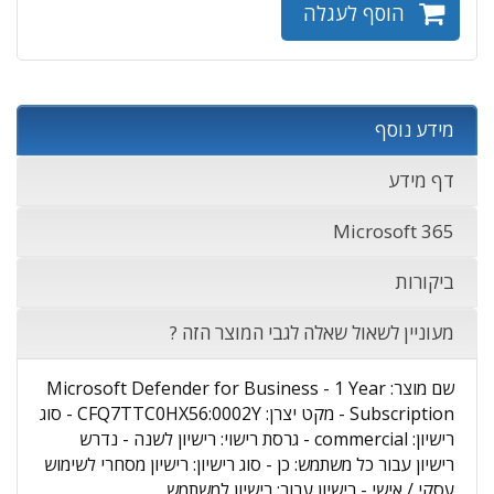
הוסף לעגלה
מידע נוסף
דף מידע
Microsoft 365
ביקורות
מעוניין לשאול שאלה לגבי המוצר הזה ?
שם מוצר: Microsoft Defender for Business - 1 Year
Subscription - מקט יצרן: CFQ7TTC0HX56:0002Y - סוג
רישיון: commercial - גרסת רישוי: רישיון לשנה - נדרש
רישיון עבור כל משתמש: כן - סוג רישיון: רישיון מסחרי לשימוש
עסקי / אישי - רישיון עבור: רישיון למשתמש