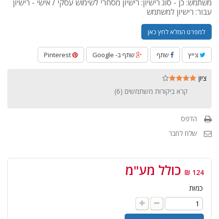
משתמש: כן - סוג רישיון: רישיון מסחרי לשימוש עסקי / אישי - רישיון
עבור: רישיון למשתמש
למפרט המלא לחץ כאן
צייץ
שתף
שתף ב- Google
Pinterest
ציון
קרא ביקורות משתמשים (
6
)
הדפס
שלח לחבר
כולל מע"מ
124 ₪
כמות