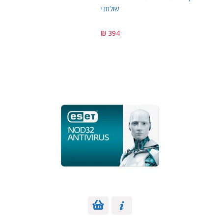
שולחני
394 ₪