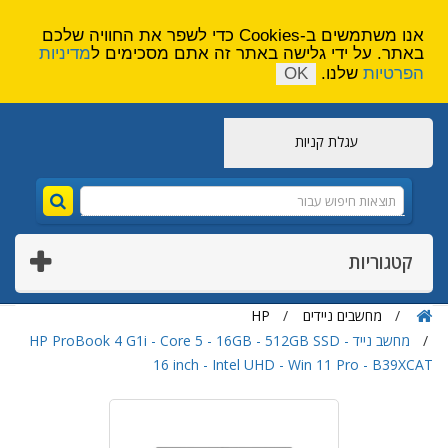
הירשם
צור קשר
אנו משתמשים ב-Cookies כדי לשפר את החוויה שלכם
באתר. על ידי גלישה באתר זה אתם מסכימים ל
מדיניות
הפרטיות
שלנו.
OK
עגלת קניות
קטגוריות
מחשבים ניידים
HP
מחשב נייד HP ProBook 4 G1i - Core 5 - 16GB - 512GB SSD -
16 inch - Intel UHD - Win 11 Pro - B39XCAT