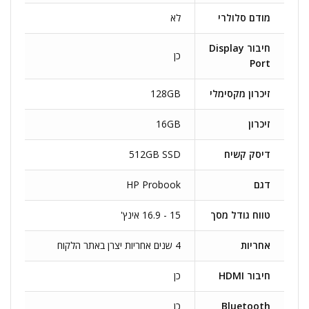
מודם סלולרי
לא
חיבור Display
כן
Port
זיכרון מקסימלי
128GB
זיכרון
16GB
דיסק קשיח
512GB SSD
דגם
HP Probook
טווח גודל מסך
15 - 16.9 אינץ'
אחריות
4 שנים אחריות יצרן באתר הלקוח
חיבור HDMI
כן
Bluetooth
כן