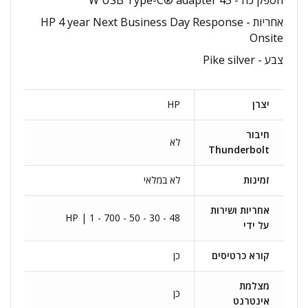
אחריות - HP 4 year Next Business Day Response
Onsite
צבע - Pike silver
יצרן
HP
חיבור
לא
Thunderbolt
זמינות
לא במלאי
אחריות ושירות
HP | 1 - 700 - 50 - 30 - 48
על ידי
קורא כרטיסים
כן
מצלמת
כן
אינטרנט