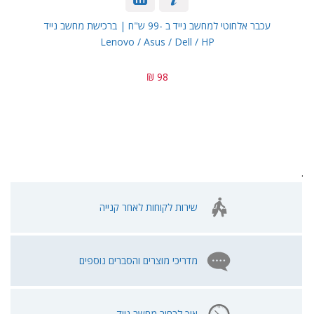
עכבר אלחוטי למחשב נייד ב -99 ש"ח | ברכישת מחשב נייד
Lenovo / Asus / Dell / HP
98 ₪
.
שירות לקוחות לאחר קנייה
מדריכי מוצרים והסברים נוספים
איך לבחור מחשב נייד