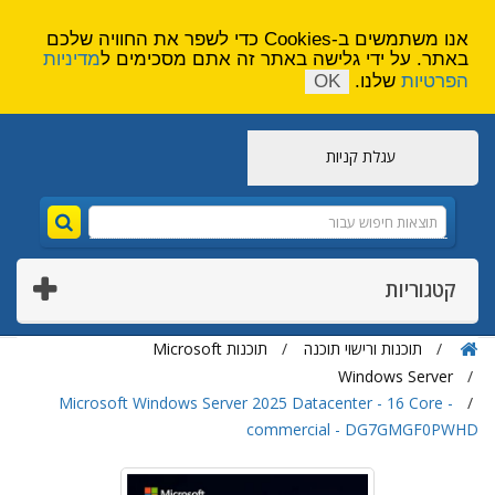
הירשם
צור קשר
אנו משתמשים ב-Cookies כדי לשפר את החוויה שלכם
באתר. על ידי גלישה באתר זה אתם מסכימים ל
מדיניות
הפרטיות
שלנו.
OK
עגלת קניות
קטגוריות
תוכנות ורישוי תוכנה
תוכנות Microsoft
Windows Server
Microsoft Windows Server 2025 Datacenter - 16 Core -
commercial - DG7GMGF0PWHD