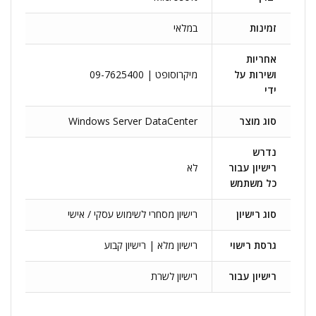
זמינות
במלאי
אחריות
ושירות על
מיקרוסופט | 09-7625400
ידי
סוג מוצר
Windows Server DataCenter
נדרש
רישיון עבור
לא
כל משתמש
סוג רישיון
רישיון מסחרי לשימוש עסקי / אישי
גרסת רישוי
רישיון מלא | רישיון קבוע
רישיון עבור
רישיון לשרת