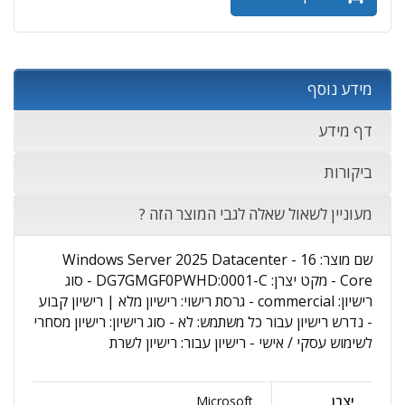
מידע נוסף
דף מידע
ביקורות
מעוניין לשאול שאלה לגבי המוצר הזה ?
שם מוצר: Windows Server 2025 Datacenter - 16
Core - מקט יצרן: DG7GMGF0PWHD:0001-C - סוג
רישיון: commercial - גרסת רישוי: רישיון מלא | רישיון קבוע
- נדרש רישיון עבור כל משתמש: לא - סוג רישיון: רישיון מסחרי
לשימוש עסקי / אישי - רישיון עבור: רישיון לשרת
יצרן
Microsoft