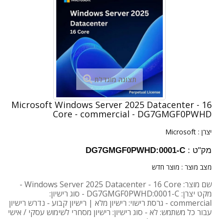
תצוגה מוגדלת
Microsoft Windows Server 2025 Datacenter - 16
Core - commercial - DG7GMGF0PWHD
יצרן :
Microsoft
מק"ט :
DG7GMGF0PWHD:0001-C
מצב מוצר :
מוצר חדש
שם מוצר: Windows Server 2025 Datacenter - 16 Core -
מקט יצרן: DG7GMGF0PWHD:0001-C - סוג רישיון:
commercial - גרסת רישוי: רישיון מלא | רישיון קבוע - נדרש רישיון
עבור כל משתמש: לא - סוג רישיון: רישיון מסחרי לשימוש עסקי / אישי