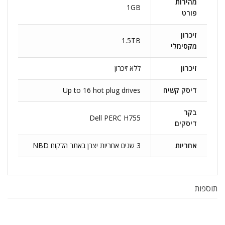
מהירות
1GB
פורט
זיכרון
1.5TB
מקסימלי
זיכרון
ללא זיכרון
דיסק קשיח
Up to 16 hot plug drives
בקר
Dell PERC H755
דיסקים
אחריות
3 שנים אחריות יצרן באתר הלקוח NBD
תוספות