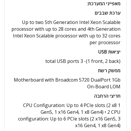
מאפייני המערכת
:
ערכת שבבים
Up to two 5th Generation Intel Xeon Scalable
processor with up to 28 cores and 4th Generation
Intel Xeon Scalable processor with up to 32 cores
per processor
יציאות
USB
(total USB ports 3 -(1 front, 2 back
ממשק רשת
Motherboard with Broadcom 5720 DualPort 1Gb
On-Board LOM
חריצי הרחבה
1 CPU Configuration: Up to 4 PCIe slots (2 x8
Gen5, 1 x16 Gen4, 1 x8 Gen4) • 2 CPU
configuration: Up to 6 PCIe slots (2 x16 Gen5, 3
x16 Gen4, 1 x8 Gen4)