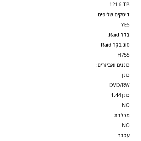
121.6 TB
דיסקים שליפים
YES
בקר
Raid:
סוג בקר
Raid
H755
כוננים ואביזרים
:
כונן
DVD/RW
כונן 1.44
NO
מקלדת
NO
עכבר