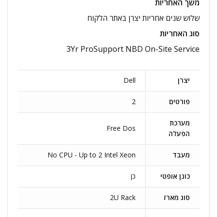
משך האחריות
שלוש שנים אחריות יצרן באתר הלקוח
סוג האחריות
3Yr ProSupport NBD On-Site Service
יצרן
Dell
פורטים
2
מערכת
Free Dos
הפעלה
מעבד
No CPU - Up to 2 Intel Xeon
כונן אופטי
כן
סוג מארז
2U Rack