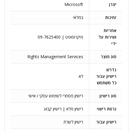
יצרן
Microsoft
זמינות
במלאי
אחריות
ושירות על
מיקרוסופט | 09-7625400
ידי
סוג מוצר
Rights Management Services
נדרש
רישיון עבור
לא
כל משתמש
סוג רישיון
רישיון מסחרי לשימוש עסקי / אישי
גרסת רישוי
רישיון מלא | רישיון קבוע
רישיון עבור
רישיון לשרת