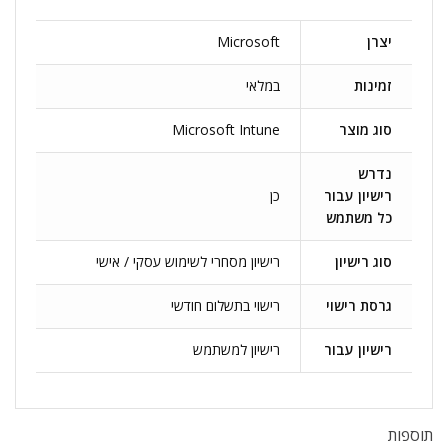
יצרן
Microsoft
זמינות
במלאי
סוג מוצר
Microsoft Intune
נדרש
רישיון עבור
כן
כל משתמש
סוג רישיון
רישיון מסחרי לשימוש עסקי / אישי
גרסת רישוי
רישוי בתשלום חודשי
רישיון עבור
רישיון למשתמש
תוספות