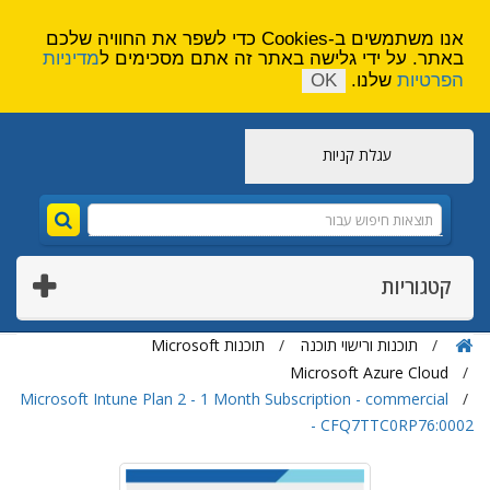
הירשם
צור קשר
אנו משתמשים ב-Cookies כדי לשפר את החוויה שלכם
באתר. על ידי גלישה באתר זה אתם מסכימים ל
מדיניות
הפרטיות
שלנו.
OK
עגלת קניות
קטגוריות
תוכנות ורישוי תוכנה
תוכנות Microsoft
Microsoft Azure Cloud
Microsoft Intune Plan 2 - 1 Month Subscription - commercial
- CFQ7TTC0RP76:0002