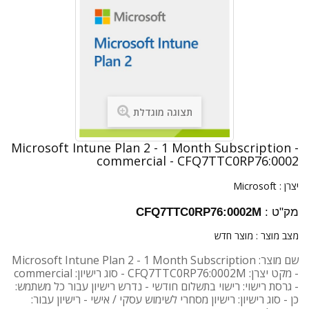
תצוגה מוגדלת
Microsoft Intune Plan 2 - 1 Month Subscription -
commercial - CFQ7TTC0RP76:0002
יצרן :
Microsoft
מק"ט :
CFQ7TTC0RP76:0002M
מצב מוצר :
מוצר חדש
שם מוצר: Microsoft Intune Plan 2 - 1 Month Subscription
- מקט יצרן: CFQ7TTC0RP76:0002M - סוג רישיון: commercial
- גרסת רישוי: רישוי בתשלום חודשי - נדרש רישיון עבור כל משתמש:
כן - סוג רישיון: רישיון מסחרי לשימוש עסקי / אישי - רישיון עבור: