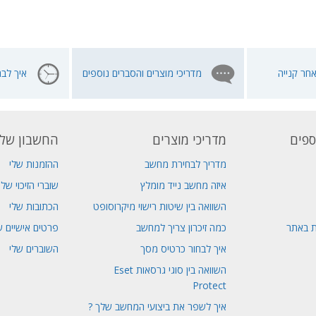
חר קנייה
מדריכי מוצרים והסברים נוספים
איך לבח
ספים
מדריכי מוצרים
החשבון שלי
מדריך לבחירת מחשב
ההזמנות שלי
איזה מחשב נייד מומלץ
שוברי הזיכוי שלי
השוואה בין שיטות רישוי מיקרוסופט
הכתובות שלי
ת באתר
כמה זיכרון צריך למחשב
פרטים אישיים ש
איך לבחור כרטיס מסך
השוברים שלי
השוואה בין סוגי גרסאות Eset
Protect
איך לשפר את ביצועי המחשב שלך ?