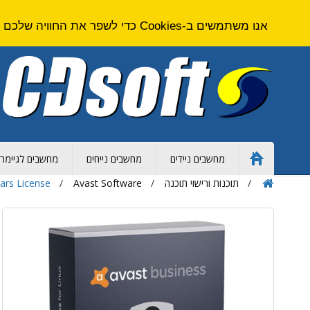
אנו משתמשים ב-Cookies כדי לשפר את החוויה שלכם באתר. על ידי גלישה באתר זה אתם מסכימים ל
מחשבים ניידים
מחשבים נייחים
מחשבים לגיימרי
Home
Page
תוכנות ורישוי תוכנה
Avast Software
ears License