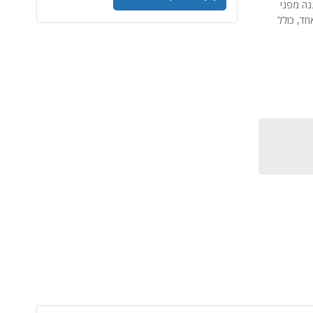
ם הגנה מפני
חד, כולל