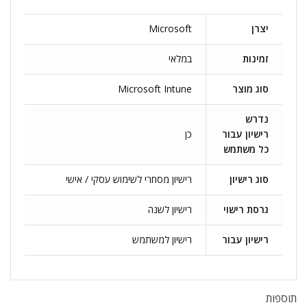
יצרן
Microsoft
זמינות
במלאי
סוג מוצר
Microsoft Intune
נדרש
רישיון עבור
כן
כל משתמש
סוג רישיון
רישיון מסחרי לשימוש עסקי / אישי
גרסת רישוי
רישיון לשנה
רישיון עבור
רישיון למשתמש
תוספות