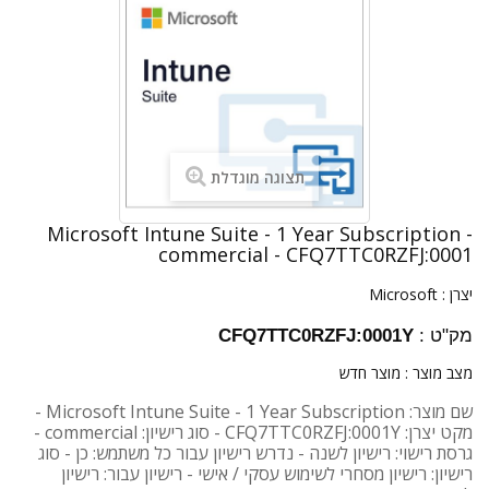
תצוגה מוגדלת
Microsoft Intune Suite - 1 Year Subscription -
commercial - CFQ7TTC0RZFJ:0001
יצרן :
Microsoft
מק"ט :
CFQ7TTC0RZFJ:0001Y
מצב מוצר :
מוצר חדש
שם מוצר: Microsoft Intune Suite - 1 Year Subscription -
מקט יצרן: CFQ7TTC0RZFJ:0001Y - סוג רישיון: commercial -
גרסת רישוי: רישיון לשנה - נדרש רישיון עבור כל משתמש: כן - סוג
רישיון: רישיון מסחרי לשימוש עסקי / אישי - רישיון עבור: רישיון