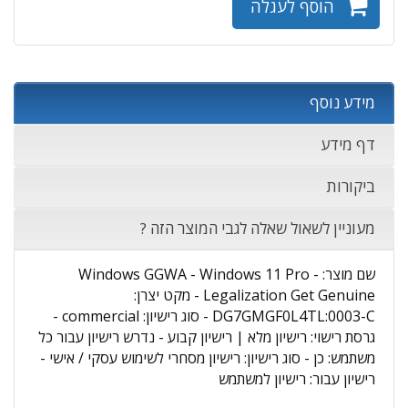
הוסף לעגלה
מידע נוסף
דף מידע
ביקורות
מעוניין לשאול שאלה לגבי המוצר הזה ?
שם מוצר: Windows GGWA - Windows 11 Pro -
Legalization Get Genuine - מקט יצרן:
DG7GMGF0L4TL:0003-C - סוג רישיון: commercial -
גרסת רישוי: רישיון מלא | רישיון קבוע - נדרש רישיון עבור כל
משתמש: כן - סוג רישיון: רישיון מסחרי לשימוש עסקי / אישי -
רישיון עבור: רישיון למשתמש