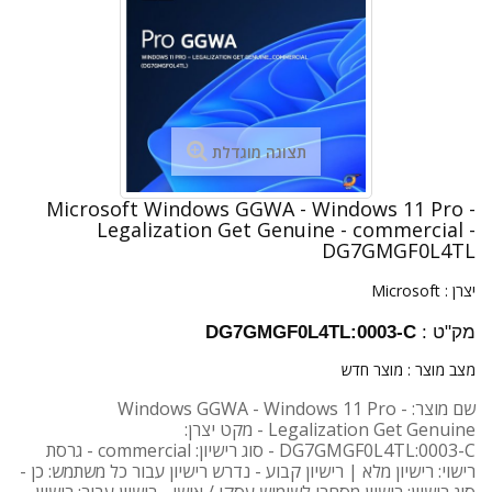
תצוגה מוגדלת
Microsoft Windows GGWA - Windows 11 Pro -
Legalization Get Genuine - commercial -
DG7GMGF0L4TL
יצרן :
Microsoft
מק"ט :
DG7GMGF0L4TL:0003-C
מצב מוצר :
מוצר חדש
שם מוצר: Windows GGWA - Windows 11 Pro -
Legalization Get Genuine - מקט יצרן:
DG7GMGF0L4TL:0003-C - סוג רישיון: commercial - גרסת
רישוי: רישיון מלא | רישיון קבוע - נדרש רישיון עבור כל משתמש: כן -