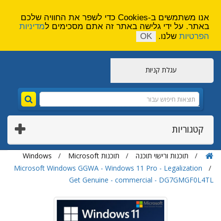
הירשם
צור קשר
אנו משתמשים ב-Cookies כדי לשפר את החוויה שלכם
באתר. על ידי גלישה באתר זה אתם מסכימים ל
מדיניות
הפרטיות
שלנו.
OK
עגלת קניות
קטגוריות
תוכנות ורישוי תוכנה
תוכנות Microsoft
Windows
Microsoft Windows GGWA - Windows 11 Pro - Legalization
Get Genuine - commercial - DG7GMGF0L4TL