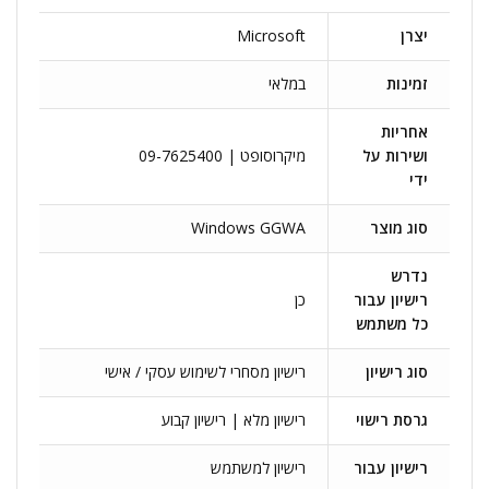
יצרן
Microsoft
זמינות
במלאי
אחריות
ושירות על
מיקרוסופט | 09-7625400
ידי
סוג מוצר
Windows GGWA
נדרש
רישיון עבור
כן
כל משתמש
סוג רישיון
רישיון מסחרי לשימוש עסקי / אישי
גרסת רישוי
רישיון מלא | רישיון קבוע
רישיון עבור
רישיון למשתמש